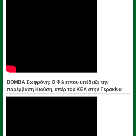
ΒΟΜΒΑ Σωφρόνη: Ο Φιλίππου υπέδειξε την
παρέμβαση Κιούση, υπέρ του ΚΕΛ στην Γερακίνα