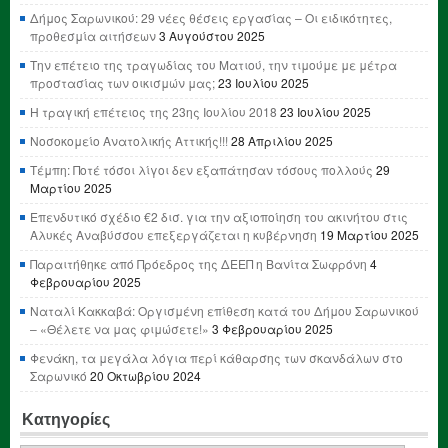
Δήμος Σαρωνικού: 29 νέες θέσεις εργασίας – Οι ειδικότητες,
προθεσμία αιτήσεων
3 Αυγούστου 2025
Την επέτειο της τραγωδίας του Ματιού, την τιμούμε με μέτρα
προστασίας των οικισμών μας;
23 Ιουλίου 2025
Η τραγική επέτειος της 23ης Ιουλίου 2018
23 Ιουλίου 2025
Νοσοκομείο Ανατολικής Αττικής!!!
28 Απριλίου 2025
Τέμπη: Ποτέ τόσοι λίγοι δεν εξαπάτησαν τόσους πολλούς
29
Μαρτίου 2025
Επενδυτικό σχέδιο €2 δισ. για την αξιοποίηση του ακινήτου στις
Αλυκές Αναβύσσου επεξεργάζεται η κυβέρνηση
19 Μαρτίου 2025
Παραιτήθηκε από Πρόεδρος της ΔΕΕΠ η Βανίτα Σωφρόνη
4
Φεβρουαρίου 2025
Ναταλί Κακκαβά: Οργισμένη επίθεση κατά του Δήμου Σαρωνικού
– «Θέλετε να μας φιμώσετε!»
3 Φεβρουαρίου 2025
Φενάκη, τα μεγάλα λόγια περί κάθαρσης των σκανδάλων στο
Σαρωνικό
20 Οκτωβρίου 2024
Κατηγορίες
Κατηγορίες