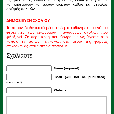
και κηδεμόνων και άλλων φορέων καθώς και μεγάλος
αριθμός πολιτών.
ΔΗΜΟΣΙΕΥΣΗ ΣΧΟΛΙΟΥ
Το παρόν διαδικτυακό μέσο ουδεμία ευθύνη εκ του νόμου
φέρει περί των επωνύμων ή ανωνύμων σχολίων που
φιλοξενεί. Σε περίπτωση που θεωρείτε πως θίγεστε από
κάποιο εξ αυτών, επικοινωνήστε μέσω της φόρμας
επικοινωνίας έτσι ώστε να αφαιρεθεί.
Σχολιάστε
Name (required)
Mail (will not be published)
(required)
Website