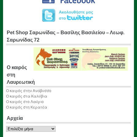
Pet Shop Σαρωνίδας – Βασίλης Βασιλείου – Λεωφ.
Σαρωνίδας 72
Ο καιρός
στη
Λαυρεωτική
Ο καιρός στην Ανάβυσσο
Ο καιρός στα Καλύβια
Ο καιρός στο Λαύριο
Ο καιρός στη Κερατέα
Αρχεία
Αρχεία