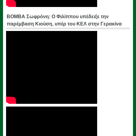
ΒΟΜΒΑ Σωφρόνη: Ο Φιλίππου υπέδειξε την
παρέμβαση Κιούση, υπέρ του ΚΕΛ στην Γερακίνα