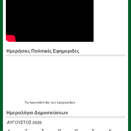
Ημερήσιες Πολιτικές Εφημεριδες
Τα
πρωτοσέλιδα
των εφημερίδων
Ημερολόγιο Δημοσιεύσεων
ΑΎΓΟΥΣΤΟΣ 2026
Δ
Τ
Τ
Π
Π
Σ
Κ