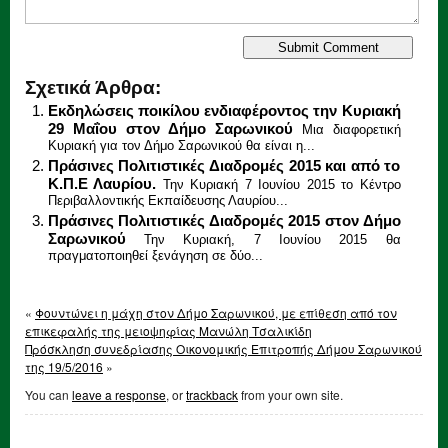
Σχετικά Άρθρα:
Εκδηλώσεις ποικίλου ενδιαφέροντος την Κυριακή
29 Μαΐου στον Δήμο Σαρωνικού
Μια διαφορετική
Κυριακή για τον Δήμο Σαρωνικού θα είναι η...
Πράσινες Πολιτιστικές Διαδρομές 2015 και από το
Κ.Π.Ε Λαυρίου.
Την Κυριακή 7 Ιουνίου 2015 το Κέντρο
Περιβαλλοντικής Εκπαίδευσης Λαυρίου...
Πράσινες Πολιτιστικές Διαδρομές 2015 στον Δήμο
Σαρωνικού
Την Κυριακή, 7 Ιουνίου 2015 θα
πραγματοποιηθεί ξενάγηση σε δύο...
«
Φουντώνει η μάχη στον Δήμο Σαρωνικού, με επίθεση από τον
επικεφαλής της μειοψηφίας Μανώλη Τσαλικίδη
Πρόσκληση συνεδρίασης Οικονομικής Επιτροπής Δήμου Σαρωνικού
της 19/5/2016
»
You can
leave a response
, or
trackback
from your own site.