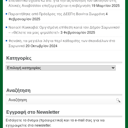
Επενδυτικό σχέδιο €2 δισ. για την αξιοποίηση του ακινήτου στις
Αλυκές Αναβύσσου επεξεργάζεται η κυβέρνηση
19 Μαρτίου 2025
Παραιτήθηκε από Πρόεδρος της ΔΕΕΠ η Βανίτα Σωφρόνη
4
Φεβρουαρίου 2025
Ναταλί Κακκαβά: Οργισμένη επίθεση κατά του Δήμου Σαρωνικού
– «Θέλετε να μας φιμώσετε!»
3 Φεβρουαρίου 2025
Φενάκη, τα μεγάλα λόγια περί κάθαρσης των σκανδάλων στο
Σαρωνικό
20 Οκτωβρίου 2024
Κατηγορίες
Κατηγορίες
Αναζήτηση
Εγγραφή στο Newsletter
Εισάγετε το όνομα (προαιρετικά) και το e-mail σας για να
εγγραφείτε στο newsletter.