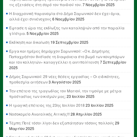
τις εξετάσεις στη σορό του παιδιού του.
7 Νοεμβρίου 2025
Η διαχρονική παρανομία στο Δήμο Σαρωνικού δεν έχει όρια,
αλλά έχει συνένοχους
6 Νοεμβρίου 2025
Έφτασε η ώρα της εκδίωξης των καταληψιών από την παραλία
γλίστρα.
5 Νοεμβρίου 2025
Εκδίκηση και δικαίωση
19 Σεπτεμβρίου 2025
Έργα και ημέρες δημάρχου Σαρωνικού: «Ο κ. Δημήτρης
Παπαχρήστου θυσίασε τη διαφάνεια στο βωμό των κουμπάρων
και τον κολλητών» καταγγέλλει η αντιπολίτευση
7 Σεπτεμβρίου
2025
Δήμος Σαρωνικού: 29 νέες θέσεις εργασίας – Οι ειδικότητες,
προθεσμία αιτήσεων
3 Αυγούστου 2025
Την επέτειο της τραγωδίας του Ματιού, την τιμούμε με μέτρα
προστασίας των οικισμών μας;
23 Ιουλίου 2025
Η τραγική επέτειος της 23ης Ιουλίου 2018
23 Ιουλίου 2025
Νοσοκομείο Ανατολικής Αττικής!!!
28 Απριλίου 2025
Τέμπη: Ποτέ τόσοι λίγοι δεν εξαπάτησαν τόσους πολλούς
29
Μαρτίου 2025