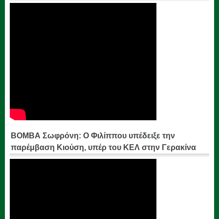
ΒΟΜΒΑ Σωφρόνη: Ο Φιλίππου υπέδειξε την
παρέμβαση Κιούση, υπέρ του ΚΕΛ στην Γερακίνα