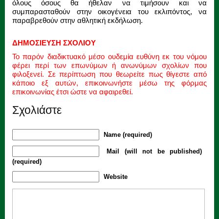
όλους όσους θα ήθελαν να τιμήσουν και να
συμπαρασταθούν στην οικογένεια του εκλιπόντος, να
παραβρεθούν στην αθλητική εκδήλωση.
ΔΗΜΟΣΙΕΥΣΗ ΣΧΟΛΙΟΥ
Το παρόν διαδικτυακό μέσο ουδεμία ευθύνη εκ του νόμου
φέρει περί των επωνύμων ή ανωνύμων σχολίων που
φιλοξενεί. Σε περίπτωση που θεωρείτε πως θίγεστε από
κάποιο εξ αυτών, επικοινωνήστε μέσω της φόρμας
επικοινωνίας έτσι ώστε να αφαιρεθεί.
Σχολιάστε
Name (required)
Mail (will not be published)
(required)
Website