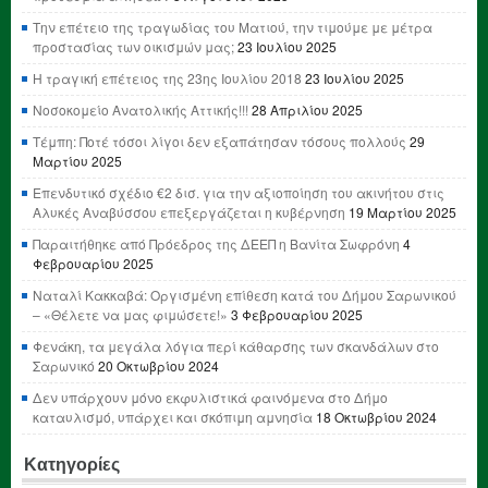
Την επέτειο της τραγωδίας του Ματιού, την τιμούμε με μέτρα
προστασίας των οικισμών μας;
23 Ιουλίου 2025
Η τραγική επέτειος της 23ης Ιουλίου 2018
23 Ιουλίου 2025
Νοσοκομείο Ανατολικής Αττικής!!!
28 Απριλίου 2025
Τέμπη: Ποτέ τόσοι λίγοι δεν εξαπάτησαν τόσους πολλούς
29
Μαρτίου 2025
Επενδυτικό σχέδιο €2 δισ. για την αξιοποίηση του ακινήτου στις
Αλυκές Αναβύσσου επεξεργάζεται η κυβέρνηση
19 Μαρτίου 2025
Παραιτήθηκε από Πρόεδρος της ΔΕΕΠ η Βανίτα Σωφρόνη
4
Φεβρουαρίου 2025
Ναταλί Κακκαβά: Οργισμένη επίθεση κατά του Δήμου Σαρωνικού
– «Θέλετε να μας φιμώσετε!»
3 Φεβρουαρίου 2025
Φενάκη, τα μεγάλα λόγια περί κάθαρσης των σκανδάλων στο
Σαρωνικό
20 Οκτωβρίου 2024
Δεν υπάρχουν μόνο εκφυλιστικά φαινόμενα στο Δήμο
καταυλισμό, υπάρχει και σκόπιμη αμνησία
18 Οκτωβρίου 2024
Κατηγορίες