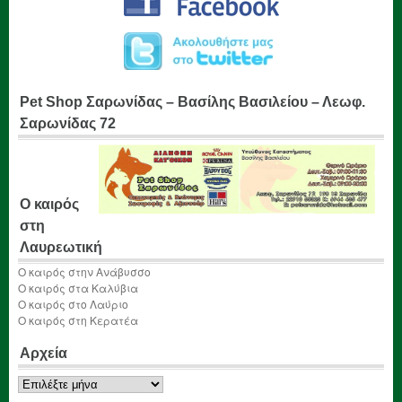
Pet Shop Σαρωνίδας – Βασίλης Βασιλείου – Λεωφ.
Σαρωνίδας 72
Ο καιρός
στη
Λαυρεωτική
Ο καιρός στην Ανάβυσσο
Ο καιρός στα Καλύβια
Ο καιρός στο Λαύριο
Ο καιρός στη Κερατέα
Αρχεία
Αρχεία