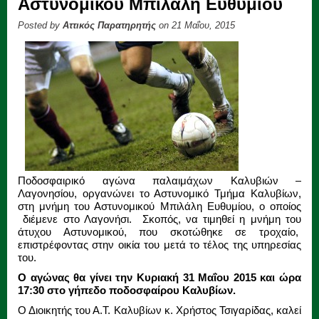
Αστυνομικού Μπιλάλη Ευθύμιου
Posted by
Αττικός Παρατηρητής
on 21 Μαΐου, 2015
Ποδοσφαιρικό αγώνα παλαιμάχων Καλυβιών –
Λαγονησίου, οργανώνει το Αστυνομικό Τμήμα Καλυβίων,
στη μνήμη του Αστυνομικού Μπιλάλη Ευθυμίου, ο οποίος
διέμενε στο Λαγονήσι. Σκοπός, να τιμηθεί η μνήμη του
άτυχου Αστυνομικού, που σκοτώθηκε σε τροχαίο,
επιστρέφοντας στην οικία του μετά το τέλος της υπηρεσίας
του.
Ο αγώνας θα γίνει την Κυριακή 31 Μαΐου 2015 και ώρα
17:30 στο γήπεδο ποδοσφαίρου Καλυβίων.
Ο Διοικητής του Α.Τ. Καλυβίων κ. Χρήστος Τσιγαρίδας, καλεί