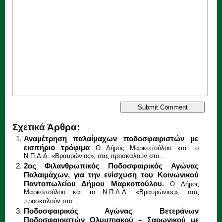
Σχετικά Άρθρα:
Αναμέτρηση παλαίμαχων ποδοσφαιριστών με
εισιτήριο τρόφιμα
Ο Δήμος Μαρκοπούλου και το
Ν.Π.Δ.Δ. «Βραυρώνιος», σας προσκαλούν στο...
2ος Φιλανθρωπικός Ποδοσφαιρικός Αγώνας
Παλαιμάχων, για την ενίσχυση του Κοινωνικού
Παντοπωλείου Δήμου Μαρκοπούλου.
Ο Δήμος
Μαρκοπούλου και το Ν.Π.Δ.Δ. «Βραυρώνιος», σας
προσκαλούν στο...
Ποδοσφαιρικός Αγώνας Βετεράνων
Ποδοσφαιριστών Ολυμπιακού – Σαρωνικού με