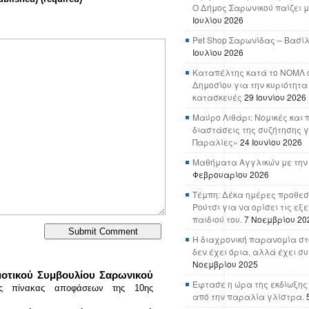
Ο Δήμος Σαρωνικού παίζει μ
Ιουλίου 2026
Pet Shop Σαρωνίδας – Βασί
Ιουλίου 2026
Καταπέλτης κατά το ΝΟΜΛ ο
Δημοσίου για την κυριότητα
κατασκευές
29 Ιουνίου 2026
Μαύρο Λιθάρι: Νομικές και 
διαστάσεις της συζήτησης γ
Παραλίες»
24 Ιουνίου 2026
Μαθήματα Αγγλικών με την
Φεβρουαρίου 2026
Τέμπη: Δέκα ημέρες προθεσ
Ρούτσι για να ορίσει τις εξ
παιδιού του.
7 Νοεμβρίου 20
Η διαχρονική παρανομία στ
δεν έχει όρια, αλλά έχει σ
Νοεμβρίου 2025
οτικού Συμβουλίου Σαρωνικού
Έφτασε η ώρα της εκδίωξης
κός πίνακας αποφάσεων της 10ης
από την παραλία γλίστρα.