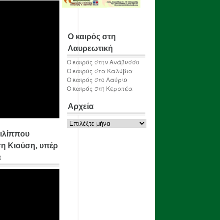
Ο καιρός στη
Λαυρεωτική
Ο καιρός στην Ανάβυσσο
Ο καιρός στα Καλύβια
Ο καιρός στο Λαύριο
Ο καιρός στη Κερατέα
Αρχεία
Αρχεία
ιλίππου
η Κιούση, υπέρ
α