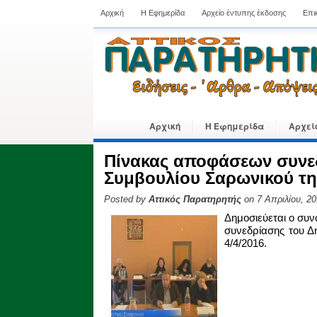
Αρχική
Η Εφημερίδα
Αρχείο έντυπης έκδοσης
Επι
Αρχική
Η Εφημερίδα
Αρχεί
Πίνακας αποφάσεων συνε
Συμβουλίου Σαρωνικού της
Posted by
Αττικός Παρατηρητής
on 7 Απριλίου, 2
Δημοσιεύεται ο συ
συνεδρίασης του Δ
4/4/2016.