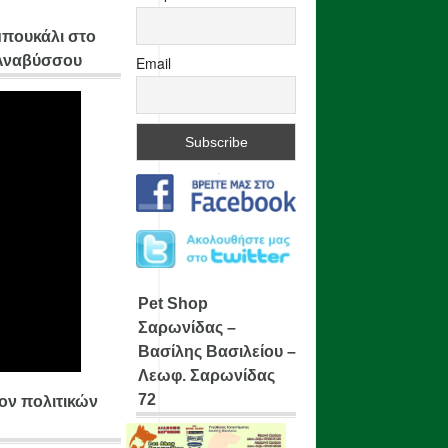
μπουκάλι στο
 Αναβύσσου
Email
Pet Shop
Σαρωνίδας –
Βασίλης Βασιλείου –
Λεωφ. Σαρωνίδας
72
ίον πολιτικών