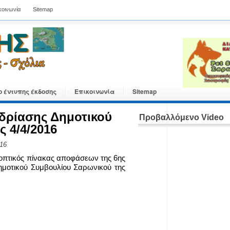
κοινωνία
Sitemap
ο έντυπης έκδοσης
Επικοινωνία
Sitemap
δρίασης Δημοτικού
Προβαλλόμενο Video
 4/4/2016
016
νοπτικός πίνακας αποφάσεων της 6ης
ημοτικού Συμβουλίου Σαρωνικού της