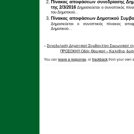
Πίνακας αποφάσεων συνεδρίασης Δημ
της 2/3/2016
Δημοσιεύεται ο συνοπτικός πίν
του Δημοτικού...
Πίνακας αποφάσεων Δημοτικού Συμβου
Δημοσιεύεται ο συνοπτικός πίνακας απο
Δημοτικού...
«
Συνεδρίαση Δημοτικού Συμβουλίου Σαρωνικού της
ΠΡΟΣΟΧΗ!!! Οδός Θορικού – Καλύβια, δρ
You can
leave a response
, or
trackback
from your own s