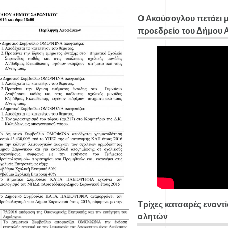
Ο Ακούσογλου πετάει 
προεδρείο του Δήμου
Τρίχες κατσαρές εναντ
αλητών