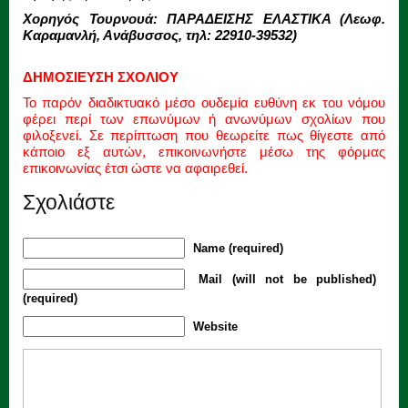
Χορηγός Τουρνουά: ΠΑΡΑΔΕΙΣΗΣ ΕΛΑΣΤΙΚΑ (Λεωφ.
Καραμανλή, Ανάβυσσος, τηλ: 22910-39532)
ΔΗΜΟΣΙΕΥΣΗ ΣΧΟΛΙΟΥ
Το παρόν διαδικτυακό μέσο ουδεμία ευθύνη εκ του νόμου
φέρει περί των επωνύμων ή ανωνύμων σχολίων που
φιλοξενεί. Σε περίπτωση που θεωρείτε πως θίγεστε από
κάποιο εξ αυτών, επικοινωνήστε μέσω της φόρμας
επικοινωνίας έτσι ώστε να αφαιρεθεί.
Σχολιάστε
Name (required)
Mail (will not be published)
(required)
Website