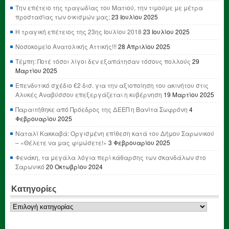
Την επέτειο της τραγωδίας του Ματιού, την τιμούμε με μέτρα
προστασίας των οικισμών μας;
23 Ιουλίου 2025
Η τραγική επέτειος της 23ης Ιουλίου 2018
23 Ιουλίου 2025
Νοσοκομείο Ανατολικής Αττικής!!!
28 Απριλίου 2025
Τέμπη: Ποτέ τόσοι λίγοι δεν εξαπάτησαν τόσους πολλούς
29
Μαρτίου 2025
Επενδυτικό σχέδιο €2 δισ. για την αξιοποίηση του ακινήτου στις
Αλυκές Αναβύσσου επεξεργάζεται η κυβέρνηση
19 Μαρτίου 2025
Παραιτήθηκε από Πρόεδρος της ΔΕΕΠ η Βανίτα Σωφρόνη
4
Φεβρουαρίου 2025
Ναταλί Κακκαβά: Οργισμένη επίθεση κατά του Δήμου Σαρωνικού
– «Θέλετε να μας φιμώσετε!»
3 Φεβρουαρίου 2025
Φενάκη, τα μεγάλα λόγια περί κάθαρσης των σκανδάλων στο
Σαρωνικό
20 Οκτωβρίου 2024
Κατηγορίες
Κατηγορίες