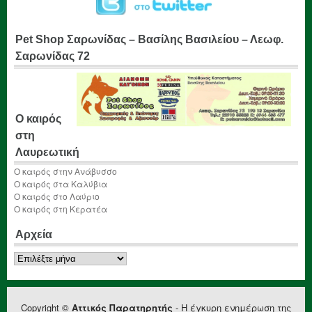
Pet Shop Σαρωνίδας – Βασίλης Βασιλείου – Λεωφ.
Σαρωνίδας 72
Ο καιρός
στη
Λαυρεωτική
Ο καιρός στην Ανάβυσσο
Ο καιρός στα Καλύβια
Ο καιρός στο Λαύριο
Ο καιρός στη Κερατέα
Αρχεία
Αρχεία
Copyright ©
Αττικός Παρατηρητής
- Η έγκυρη ενημέρωση της