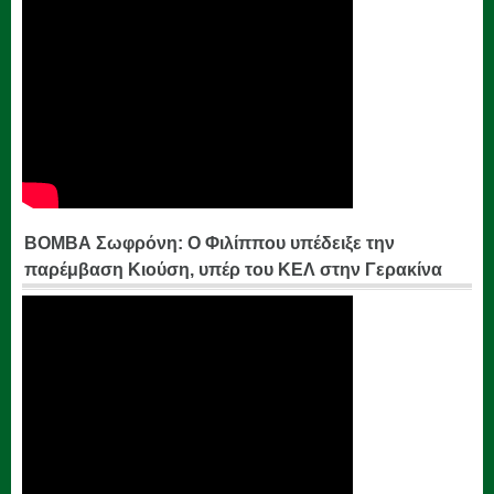
ΒΟΜΒΑ Σωφρόνη: Ο Φιλίππου υπέδειξε την
παρέμβαση Κιούση, υπέρ του ΚΕΛ στην Γερακίνα