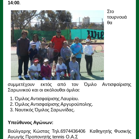
14:00
.
Στο
τουρνουά
θα
συμμετέχουν εκτός από τον Όμιλο Αντισφαίρισης
Σαρωνικού και οι ακόλουθοι όμιλοι:
Όμιλος Αντισφαίρισης Λαυρίου.
Όμιλος Αντισφαίρισης Αργυρούπολης.
Ναυτικός Όμιλος Σαρωνίδας.
Υπεύθυνος Αγώνων:
Βούλγαρης Κώστας Τηλ.6974436406 Καθηγητής Φυσικής
Αγωγής Προπονητής tennis O.A.Σ