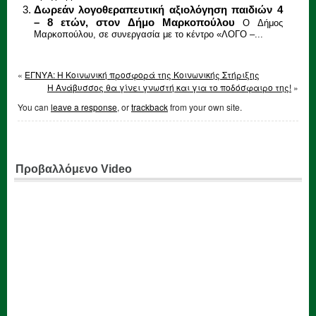
Δωρεάν λογοθεραπευτική αξιολόγηση παιδιών 4
– 8 ετών, στον Δήμο Μαρκοπούλου
Ο Δήμος
Μαρκοπούλου, σε συνεργασία με το κέντρο «ΛΟΓΟ –...
«
ΕΓΝΥΑ: Η Κοινωνική προσφορά της Κοινωνικής Στήριξης
Η Ανάβυσσος θα γίνει γνωστή και για το ποδόσφαιρο της!
»
You can
leave a response
, or
trackback
from your own site.
Προβαλλόμενο Video