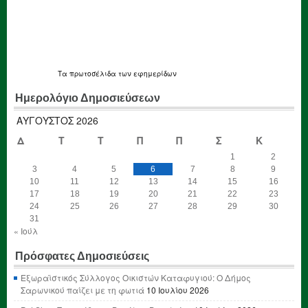
Τα
πρωτοσέλιδα
των εφημερίδων
Ημερολόγιο Δημοσιεύσεων
ΑΎΓΟΥΣΤΟΣ 2026
Δ
Τ
Τ
Π
Π
Σ
Κ
1
2
3
4
5
6
7
8
9
10
11
12
13
14
15
16
17
18
19
20
21
22
23
24
25
26
27
28
29
30
31
« Ιούλ
Πρόσφατες Δημοσιεύσεις
Εξωραϊστικός Σύλλογος Οικιστών Καταφυγιού: Ο Δήμος
Σαρωνικού παίζει με τη φωτιά
10 Ιουλίου 2026