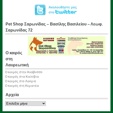
Pet Shop Σαρωνίδας – Βασίλης Βασιλείου – Λεωφ.
Σαρωνίδας 72
Ο καιρός
στη
Λαυρεωτική
Ο καιρός στην Ανάβυσσο
Ο καιρός στα Καλύβια
Ο καιρός στο Λαύριο
Ο καιρός στη Κερατέα
Αρχεία
Αρχεία