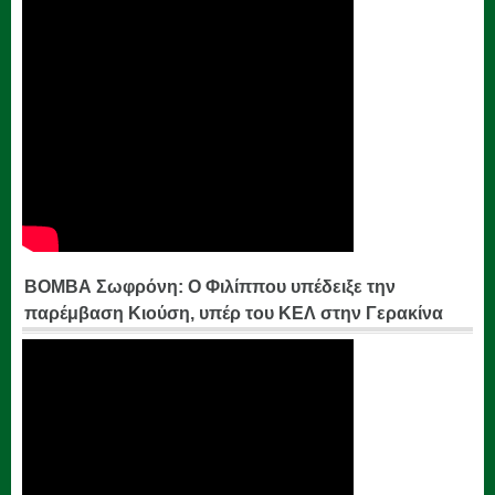
ΒΟΜΒΑ Σωφρόνη: Ο Φιλίππου υπέδειξε την
παρέμβαση Κιούση, υπέρ του ΚΕΛ στην Γερακίνα