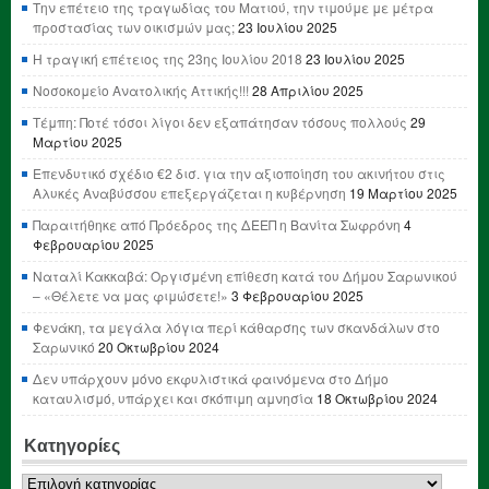
Την επέτειο της τραγωδίας του Ματιού, την τιμούμε με μέτρα
προστασίας των οικισμών μας;
23 Ιουλίου 2025
Η τραγική επέτειος της 23ης Ιουλίου 2018
23 Ιουλίου 2025
Νοσοκομείο Ανατολικής Αττικής!!!
28 Απριλίου 2025
Τέμπη: Ποτέ τόσοι λίγοι δεν εξαπάτησαν τόσους πολλούς
29
Μαρτίου 2025
Επενδυτικό σχέδιο €2 δισ. για την αξιοποίηση του ακινήτου στις
Αλυκές Αναβύσσου επεξεργάζεται η κυβέρνηση
19 Μαρτίου 2025
Παραιτήθηκε από Πρόεδρος της ΔΕΕΠ η Βανίτα Σωφρόνη
4
Φεβρουαρίου 2025
Ναταλί Κακκαβά: Οργισμένη επίθεση κατά του Δήμου Σαρωνικού
– «Θέλετε να μας φιμώσετε!»
3 Φεβρουαρίου 2025
Φενάκη, τα μεγάλα λόγια περί κάθαρσης των σκανδάλων στο
Σαρωνικό
20 Οκτωβρίου 2024
Δεν υπάρχουν μόνο εκφυλιστικά φαινόμενα στο Δήμο
καταυλισμό, υπάρχει και σκόπιμη αμνησία
18 Οκτωβρίου 2024
Κατηγορίες
Κατηγορίες