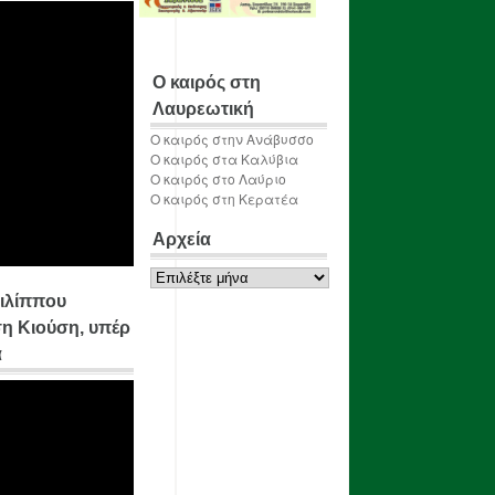
Ο καιρός στη
Λαυρεωτική
Ο καιρός στην Ανάβυσσο
Ο καιρός στα Καλύβια
Ο καιρός στο Λαύριο
Ο καιρός στη Κερατέα
Αρχεία
Αρχεία
ιλίππου
η Κιούση, υπέρ
α