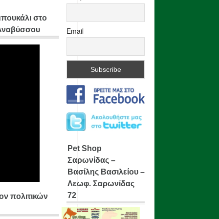
μπουκάλι στο
 Αναβύσσου
Email
Pet Shop
Σαρωνίδας –
Βασίλης Βασιλείου –
Λεωφ. Σαρωνίδας
72
ίον πολιτικών