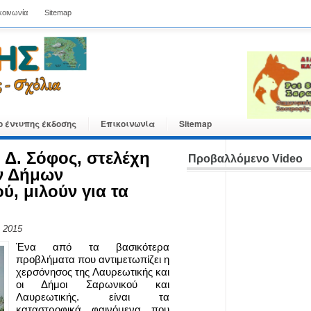
κοινωνία
Sitemap
ο έντυπης έκδοσης
Επικοινωνία
Sitemap
 Δ. Σόφος, στελέχη
Προβαλλόμενο Video
ν Δήμων
ύ, μιλούν για τα
, 2015
Ένα από τα βασικότερα
προβλήματα που αντιμετωπίζει η
χερσόνησος της Λαυρεωτικής και
οι Δήμοι Σαρωνικού και
Λαυρεωτικής. είναι τα
καταστροφικά φαινόμενα που