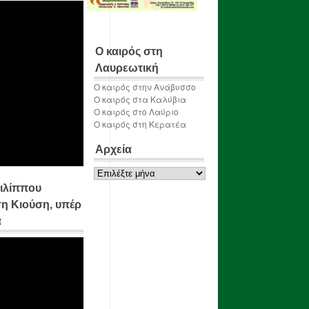
Ο καιρός στη
Λαυρεωτική
Ο καιρός στην Ανάβυσσο
Ο καιρός στα Καλύβια
Ο καιρός στο Λαύριο
Ο καιρός στη Κερατέα
Αρχεία
Αρχεία
ιλίππου
η Κιούση, υπέρ
α