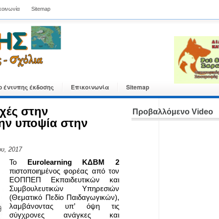
κοινωνία
Sitemap
ο έντυπης έκδοσης
Επικοινωνία
Sitemap
χές στην
Προβαλλόμενο Video
την υποψία στην
υ, 2017
Το
Eurolearning
ΚΔΒΜ 2
πιστοποιημένος φορέας από τον
ΕΟΠΠΕΠ Εκπαιδευτικών και
Συμβουλευτικών Υπηρεσιών
(Θεματικό Πεδίο Παιδαγωγικών),
λαμβάνοντας υπ’ όψη τις
σύγχρονες ανάγκες και