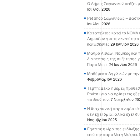
Ο Δήμος Σαρωνικού παίζει μ
Ιουλίου 2026
Pet Shop Σαρωνίδας – Βασί
Ιουλίου 2026
Καταπέλτης κατά το ΝΟΜΛ ο
Δημοσίου για την κυριότητα
κατασκευές
29 Ιουνίου 2026
Μαύρο Λιθάρι: Νομικές και 
διαστάσεις της συζήτησης γ
Παραλίες»
24 Ιουνίου 2026
Μαθήματα Αγγλικών με την
Φεβρουαρίου 2026
Τέμπη: Δέκα ημέρες προθεσ
Ρούτσι για να ορίσει τις εξ
παιδιού του.
7 Νοεμβρίου 20
Η διαχρονική παρανομία στ
δεν έχει όρια, αλλά έχει σ
Νοεμβρίου 2025
Έφτασε η ώρα της εκδίωξης
από την παραλία γλίστρα.