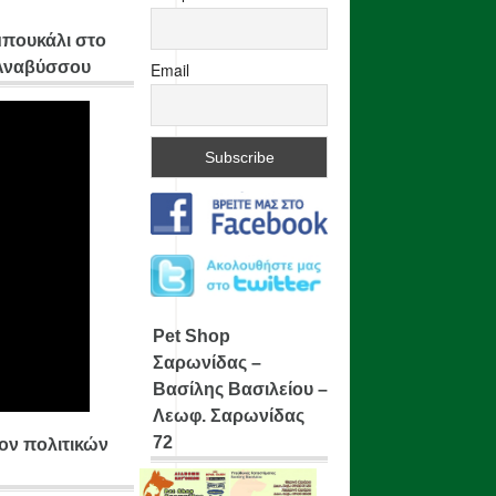
μπουκάλι στο
 Αναβύσσου
Email
Pet Shop
Σαρωνίδας –
Βασίλης Βασιλείου –
Λεωφ. Σαρωνίδας
72
ίον πολιτικών