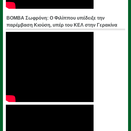
ΒΟΜΒΑ Σωφρόνη: Ο Φιλίππου υπέδειξε την
παρέμβαση Κιούση, υπέρ του ΚΕΛ στην Γερακίνα