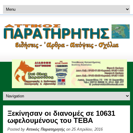
Ξεκίνησαν οι διανομές σε 10631
ωφελουμένους του ΤΕΒΑ
Posted by
Αττικός Παρατηρητής
on 25 Απριλίου, 2016