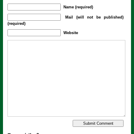
Name (required)
Mail (will not be published)
(required)
Website