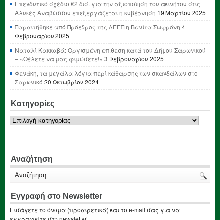
Επενδυτικό σχέδιο €2 δισ. για την αξιοποίηση του ακινήτου στις
Αλυκές Αναβύσσου επεξεργάζεται η κυβέρνηση
19 Μαρτίου 2025
Παραιτήθηκε από Πρόεδρος της ΔΕΕΠ η Βανίτα Σωφρόνη
4
Φεβρουαρίου 2025
Ναταλί Κακκαβά: Οργισμένη επίθεση κατά του Δήμου Σαρωνικού
– «Θέλετε να μας φιμώσετε!»
3 Φεβρουαρίου 2025
Φενάκη, τα μεγάλα λόγια περί κάθαρσης των σκανδάλων στο
Σαρωνικό
20 Οκτωβρίου 2024
Κατηγορίες
Κατηγορίες
Αναζήτηση
Εγγραφή στο Newsletter
Εισάγετε το όνομα (προαιρετικά) και το e-mail σας για να
εγγραφείτε στο newsletter.