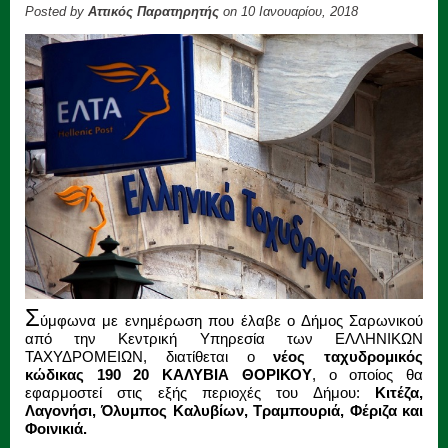
Posted by
Αττικός Παρατηρητής
on 10 Ιανουαρίου, 2018
Σ
ύμφωνα με ενημέρωση που έλαβε ο Δήμος Σαρωνικού
από την Κεντρική Υπηρεσία των ΕΛΛΗΝΙΚΩΝ
ΤΑΧΥΔΡΟΜΕΙΩΝ, διατίθεται ο
νέος ταχυδρομικός
κώδικας 190 20 ΚΑΛΥΒΙΑ ΘΟΡΙΚΟΥ
, ο οποίος θα
εφαρμοστεί στις εξής περιοχές του Δήμου:
Κιτέζα,
Λαγονήσι, Όλυμπος Καλυβίων, Τραμπουριά, Φέριζα και
Φοινικιά.