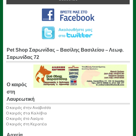
Pet Shop Σαρωνίδας – Βασίλης Βασιλείου – Λεωφ.
Σαρωνίδας 72
Ο καιρός
στη
Λαυρεωτική
Ο καιρός στην Ανάβυσσο
Ο καιρός στα Καλύβια
Ο καιρός στο Λαύριο
Ο καιρός στη Κερατέα
Αρχεία