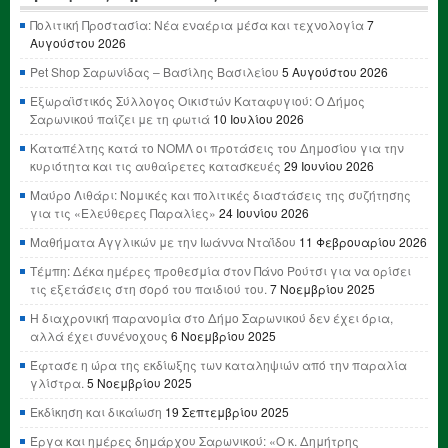
Πολιτική Προστασία: Νέα εναέρια μέσα και τεχνολογία
7
Αυγούστου 2026
Pet Shop Σαρωνίδας – Βασίλης Βασιλείου
5 Αυγούστου 2026
Εξωραϊστικός Σύλλογος Οικιστών Καταφυγιού: Ο Δήμος
Σαρωνικού παίζει με τη φωτιά
10 Ιουλίου 2026
Καταπέλτης κατά το ΝΟΜΛ οι προτάσεις του Δημοσίου για την
κυριότητα και τις αυθαίρετες κατασκευές
29 Ιουνίου 2026
Μαύρο Λιθάρι: Νομικές και πολιτικές διαστάσεις της συζήτησης
για τις «Ελεύθερες Παραλίες»
24 Ιουνίου 2026
Μαθήματα Αγγλικών με την Ιωάννα Νταΐδου
11 Φεβρουαρίου 2026
Τέμπη: Δέκα ημέρες προθεσμία στον Πάνο Ρούτσι για να ορίσει
τις εξετάσεις στη σορό του παιδιού του.
7 Νοεμβρίου 2025
Η διαχρονική παρανομία στο Δήμο Σαρωνικού δεν έχει όρια,
αλλά έχει συνένοχους
6 Νοεμβρίου 2025
Έφτασε η ώρα της εκδίωξης των καταληψιών από την παραλία
γλίστρα.
5 Νοεμβρίου 2025
Εκδίκηση και δικαίωση
19 Σεπτεμβρίου 2025
Έργα και ημέρες δημάρχου Σαρωνικού: «Ο κ. Δημήτρης