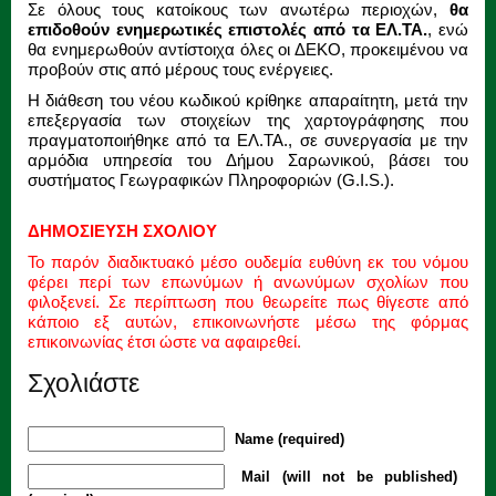
Σε όλους τους κατοίκους των ανωτέρω περιοχών,
θα
επιδοθούν ενημερωτικές επιστολές από τα ΕΛ.ΤΑ.
, ενώ
θα ενημερωθούν αντίστοιχα όλες οι ΔΕΚΟ, προκειμένου να
προβούν στις από μέρους τους ενέργειες.
Η διάθεση του νέου κωδικού κρίθηκε απαραίτητη, μετά την
επεξεργασία των στοιχείων της χαρτογράφησης που
πραγματοποιήθηκε από τα ΕΛ.ΤΑ., σε συνεργασία με την
αρμόδια υπηρεσία του Δήμου Σαρωνικού, βάσει του
συστήματος Γεωγραφικών Πληροφοριών (G.I.S.).
ΔΗΜΟΣΙΕΥΣΗ ΣΧΟΛΙΟΥ
Το παρόν διαδικτυακό μέσο ουδεμία ευθύνη εκ του νόμου
φέρει περί των επωνύμων ή ανωνύμων σχολίων που
φιλοξενεί. Σε περίπτωση που θεωρείτε πως θίγεστε από
κάποιο εξ αυτών, επικοινωνήστε μέσω της φόρμας
επικοινωνίας έτσι ώστε να αφαιρεθεί.
Σχολιάστε
Name (required)
Mail (will not be published)