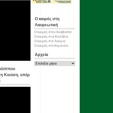
Ο καιρός στη
Λαυρεωτική
Ο καιρός στην Ανάβυσσο
Ο καιρός στα Καλύβια
Ο καιρός στο Λαύριο
Ο καιρός στη Κερατέα
Αρχεία
Αρχεία
ιλίππου
η Κιούση, υπέρ
α