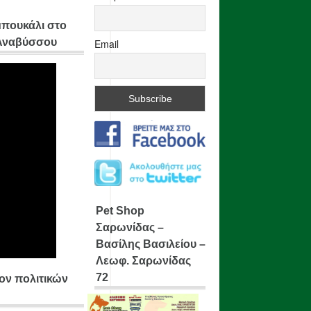
μπουκάλι στο
 Αναβύσσου
Email
Pet Shop
Σαρωνίδας –
Βασίλης Βασιλείου –
Λεωφ. Σαρωνίδας
72
ίον πολιτικών