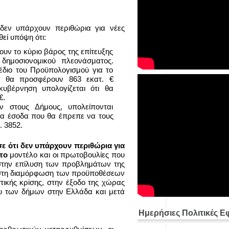
 δεν υπάρχουν περιθώρια για νέες
εί υπόψη ότι:
ουν το κύριο βάρος της επίτευξης
 δημοσιονομικού πλεονάσματος.
διο του Προϋπολογισμού για το
ου θα προσφέρουν 863 εκατ. €
υβέρνηση υπολογίζεται ότι θα
€.
 στους Δήμους, υπολείπονται
τα έσοδα που θα έπρεπε να τους
. 3852.
σε ότι δεν υπάρχουν περιθώρια για
το
μοντέλο και οι πρωτοβουλίες που
την επίλυση των προβλημάτων της
 στη διαμόρφωση των προϋποθέσεων
τικής κρίσης, στην έξοδο της χώρας
υ των δήμων στην Ελλάδα και μετά
Ημερήσιες Πολιτικές Ε