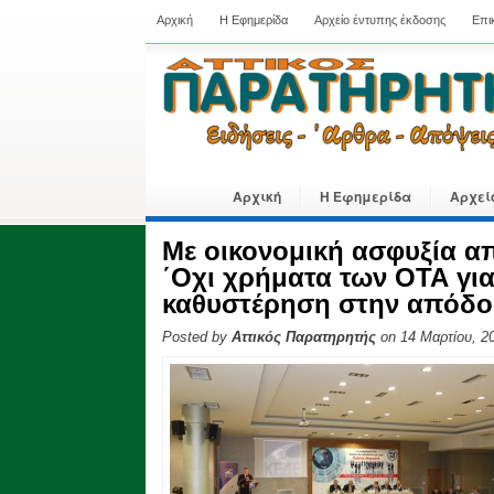
Αρχική
Η Εφημερίδα
Αρχείο έντυπης έκδοσης
Επι
Αρχική
Η Εφημερίδα
Αρχεί
Με οικονομική ασφυξία απ
΄Οχι χρήματα των ΟΤΑ για
καθυστέρηση στην απόδ
Posted by
Αττικός Παρατηρητής
on 14 Μαρτίου, 2