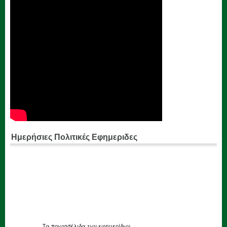
Ημερήσιες Πολιτικές Εφημεριδες
Τα
πρωτοσέλιδα
των εφημερίδων