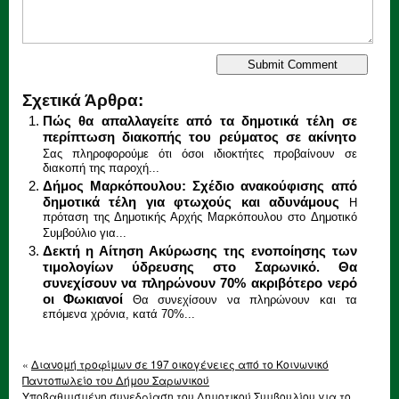
Σχετικά Άρθρα:
Πώς θα απαλλαγείτε από τα δημοτικά τέλη σε
περίπτωση διακοπής του ρεύματος σε ακίνητο
Σας πληροφορούμε ότι όσοι ιδιοκτήτες προβαίνουν σε
διακοπή της παροχή...
Δήμος Μαρκόπουλου: Σχέδιο ανακούφισης από
δημοτικά τέλη για φτωχούς και αδυνάμους
Η
πρόταση της Δημοτικής Αρχής Μαρκόπουλου στο Δημοτικό
Συμβούλιο για...
Δεκτή η Αίτηση Ακύρωσης της ενοποίησης των
τιμολογίων ύδρευσης στο Σαρωνικό. Θα
συνεχίσουν να πληρώνουν 70% ακριβότερο νερό
οι Φωκιανοί
Θα συνεχίσουν να πληρώνουν και τα
επόμενα χρόνια, κατά 70%...
«
Διανομή τροφίμων σε 197 οικογένειες από το Κοινωνικό
Παντοπωλείο του Δήμου Σαρωνικού
Υποβαθμισμένη συνεδρίαση του Δημοτικού Συμβουλίου για το