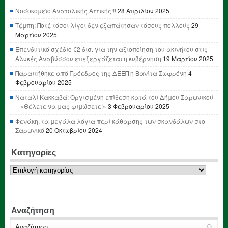
Νοσοκομείο Ανατολικής Αττικής!!!
28 Απριλίου 2025
Τέμπη: Ποτέ τόσοι λίγοι δεν εξαπάτησαν τόσους πολλούς
29
Μαρτίου 2025
Επενδυτικό σχέδιο €2 δισ. για την αξιοποίηση του ακινήτου στις
Αλυκές Αναβύσσου επεξεργάζεται η κυβέρνηση
19 Μαρτίου 2025
Παραιτήθηκε από Πρόεδρος της ΔΕΕΠ η Βανίτα Σωφρόνη
4
Φεβρουαρίου 2025
Ναταλί Κακκαβά: Οργισμένη επίθεση κατά του Δήμου Σαρωνικού
– «Θέλετε να μας φιμώσετε!»
3 Φεβρουαρίου 2025
Φενάκη, τα μεγάλα λόγια περί κάθαρσης των σκανδάλων στο
Σαρωνικό
20 Οκτωβρίου 2024
Κατηγορίες
Κατηγορίες
Αναζήτηση