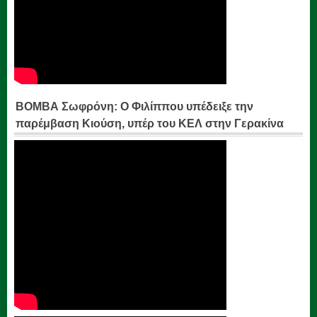
ΒΟΜΒΑ Σωφρόνη: Ο Φιλίππου υπέδειξε την
παρέμβαση Κιούση, υπέρ του ΚΕΛ στην Γερακίνα