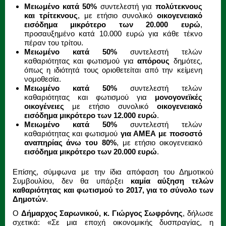
Μειωμένο κατά 50%
συντελεστή για
πολύτεκνους
και τρίτεκνους
, με ετήσιο συνολικό
οικογενειακό
εισόδημα μικρότερο των 20.000 ευρώ
,
προσαυξημένο κατά 10.000 ευρώ για κάθε τέκνο
πέραν του τρίτου.
Μειωμένο κατά 50%
συντελεστή τελών
καθαριότητας και φωτισμού για
απόρους
δημότες,
όπως η ιδιότητά τους οριοθετείται από την κείμενη
νομοθεσία.
Μειωμένο κατά 50%
συντελεστή τελών
καθαριότητας και φωτισμού για
μονογονεϊκές
οικογένειες
με ετήσιο συνολικό
οικογενειακό
εισόδημα μικρότερο των 12.000 ευρώ
.
Μειωμένο κατά 50%
συντελεστή τελών
καθαριότητας και φωτισμού
για ΑΜΕΑ με ποσοστό
αναπηρίας άνω του 80%
, με ετήσιο οικογενειακό
εισόδημα μικρότερο των 20.000 ευρώ
.
Επίσης, σύμφωνα με την ίδια απόφαση του Δημοτικού
Συμβουλίου, δεν θα υπάρξει
καμία αύξηση τελών
καθαριότητας και φωτισμού το 2017, για το σύνολο των
Δημοτών
.
Ο
Δήμαρχος Σαρωνικού, κ. Γιώργος Σωφρόνης
, δήλωσε
σχετικά: «Σε μια εποχή οικονομικής δυσπραγίας, η