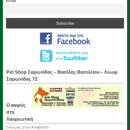
Email
Pet Shop Σαρωνίδας – Βασίλης Βασιλείου – Λεωφ.
Σαρωνίδας 72
Ο καιρός
στη
Λαυρεωτική
Ο καιρός στην Ανάβυσσο