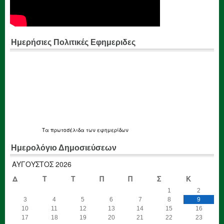
Ημερήσιες Πολιτικές Εφημεριδες
Τα
πρωτοσέλιδα
των εφημερίδων
Ημερολόγιο Δημοσιεύσεων
ΑΎΓΟΥΣΤΟΣ 2026
Δ
Τ
Τ
Π
Π
Σ
Κ
1
2
3
4
5
6
7
8
9
10
11
12
13
14
15
16
17
18
19
20
21
22
23