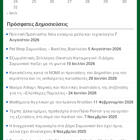
24
25
26
27
28
29
30
31
« Ιούλ
Πρόσφατες Δημοσιεύσεις
Πολιτική Προστασία: Νέα εναέρια μέσα και τεχνολογία
7
Αυγούστου 2026
Pet Shop Σαρωνίδας – Βασίλης Βασιλείου
5 Αυγούστου 2026
Εξωραϊστικός Σύλλογος Οικιστών Καταφυγιού: Ο Δήμος
Σαρωνικού παίζει με τη φωτιά
10 Ιουλίου 2026
Καταπέλτης κατά το ΝΟΜΛ οι προτάσεις του Δημοσίου για την
κυριότητα και τις αυθαίρετες κατασκευές
29 Ιουνίου 2026
Μαύρο Λιθάρι: Νομικές και πολιτικές διαστάσεις της συζήτησης
για τις «Ελεύθερες Παραλίες»
24 Ιουνίου 2026
Μαθήματα Αγγλικών με την Ιωάννα Νταΐδου
11 Φεβρουαρίου 2026
Τέμπη: Δέκα ημέρες προθεσμία στον Πάνο Ρούτσι για να ορίσει
τις εξετάσεις στη σορό του παιδιού του.
7 Νοεμβρίου 2025
Η διαχρονική παρανομία στο Δήμο Σαρωνικού δεν έχει όρια,
αλλά έχει συνένοχους
6 Νοεμβρίου 2025