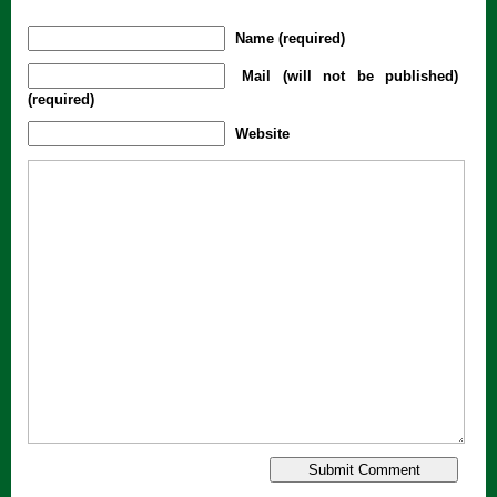
Name (required)
Mail (will not be published)
(required)
Website