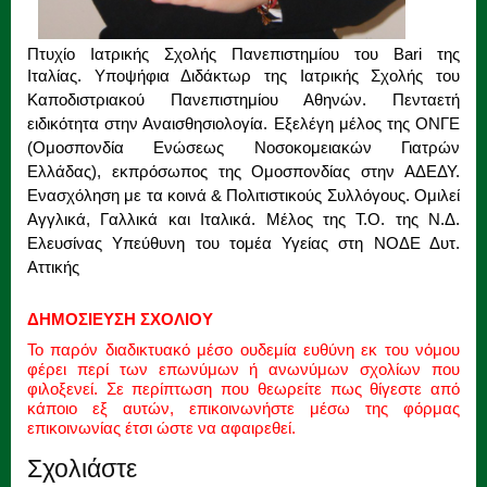
Πτυχίο Ιατρικής Σχολής Πανεπιστημίου του Bari της
Ιταλίας.
Υποψήφια Διδάκτωρ της Ιατρικής Σχολής του
Καποδιστριακού Πανεπιστημίου Αθηνών. Πενταετή
ειδικότητα στην Αναισθησιολογία. Εξελέγη μέλος της ΟΝΓΕ
(Ομοσπονδία Ενώσεως Νοσοκομειακών Γιατρών
Ελλάδας), εκπρόσωπος της Ομοσπονδίας στην ΑΔΕΔΥ.
Ενασχόληση με τα κοινά & Πολιτιστικούς Συλλόγους. Ομιλεί
Αγγλικά, Γαλλικά και Ιταλικά. Μέλος της Τ.Ο. της Ν.Δ.
Ελευσίνας Υπεύθυνη του τομέα Υγείας στη ΝΟΔΕ Δυτ.
Αττικής
ΔΗΜΟΣΙΕΥΣΗ ΣΧΟΛΙΟΥ
Το παρόν διαδικτυακό μέσο ουδεμία ευθύνη εκ του νόμου
φέρει περί των επωνύμων ή ανωνύμων σχολίων που
φιλοξενεί. Σε περίπτωση που θεωρείτε πως θίγεστε από
κάποιο εξ αυτών, επικοινωνήστε μέσω της φόρμας
επικοινωνίας έτσι ώστε να αφαιρεθεί.
Σχολιάστε