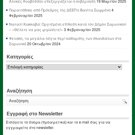
Αλυκές Αναβύσσου επεξεργάζεται η κυβέρνηση
19 Μαρτίου 2025
Παραιτήθηκε από Πρόεδρος της ΔΕΕΠ η Βανίτα Σωφρόνη
4
Φεβρουαρίου 2025
Ναταλί Κακκαβά: Οργισμένη επίθεση κατά του Δήμου Σαρωνικού
– «Θέλετε να μας φιμώσετε!»
3 Φεβρουαρίου 2025
Φενάκη, τα μεγάλα λόγια περί κάθαρσης των σκανδάλων στο
Σαρωνικό
20 Οκτωβρίου 2024
Κατηγορίες
Κατηγορίες
Αναζήτηση
Εγγραφή στο Newsletter
Εισάγετε το όνομα (προαιρετικά) και το e-mail σας για να
εγγραφείτε στο newsletter.