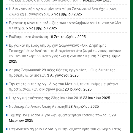
Η διαχρονική παρανομία στο Δήμο Σαρωνικού δεν έχει όρια,
αλλά έχει συνένοχους
6 Νοεμβρίου 2025
Έφτασε η ώρα της εκδίωξης των καταληψιών από την παραλία
γλίστρα.
5 Νοεμβρίου 2025
Εκδίκηση και δικαίωση
19 Σεπτεμβρίου 2025
Έργα και ημέρες δημάρχου Σαρωνικού: «Ο κ. Δημήτρης
Παπαχρήστου θυσίασε τη διαφάνεια στο βωμό των κουμπάρων
και τον κολλητών» καταγγέλλει η αντιπολίτευση
7 Σεπτεμβρίου
2025
Δήμος Σαρωνικού: 29 νέες θέσεις εργασίας – Οι ειδικότητες,
προθεσμία αιτήσεων
3 Αυγούστου 2025
Την επέτειο της τραγωδίας του Ματιού, την τιμούμε με μέτρα
προστασίας των οικισμών μας;
23 Ιουλίου 2025
Η τραγική επέτειος της 23ης Ιουλίου 2018
23 Ιουλίου 2025
Νοσοκομείο Ανατολικής Αττικής!!!
28 Απριλίου 2025
Τέμπη: Ποτέ τόσοι λίγοι δεν εξαπάτησαν τόσους πολλούς
29
Μαρτίου 2025
Επενδυτικό σχέδιο €2 δισ. για την αξιοποίηση του ακινήτου στις