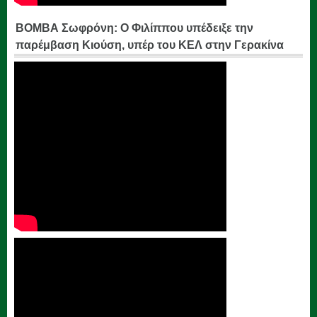
ΒΟΜΒΑ Σωφρόνη: Ο Φιλίππου υπέδειξε την
παρέμβαση Κιούση, υπέρ του ΚΕΛ στην Γερακίνα