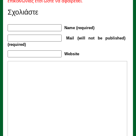
επικοινωνίας έτσι ώστε να αφαιρεθεί.
Σχολιάστε
Name (required)
Mail (will not be published)
(required)
Website