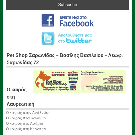
Pet Shop Σαρωνίδας – Βασίλης Βασιλείου – Λεωφ.
Σαρωνίδας 72
Ο καιρός
στη
Λαυρεωτική
Ο καιρός στην Ανάβυσσο
Ο καιρός στα Καλύβια
Ο καιρός στο Λαύριο
Ο καιρός στη Κερατέα