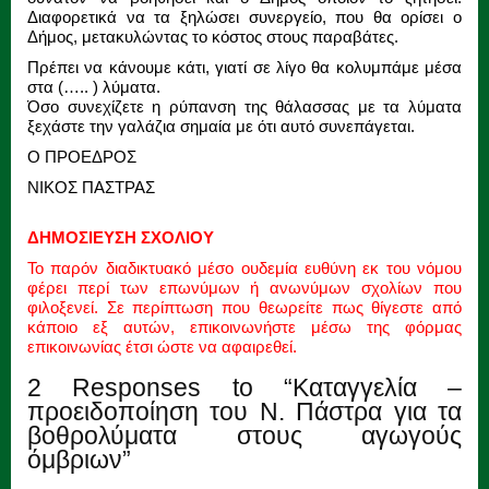
Διαφορετικά να τα ξηλώσει συνεργείο, που θα ορίσει ο
Δήμος, μετακυλώντας το κόστος στους παραβάτες.
Πρέπει να κάνουμε κάτι, γιατί σε λίγο θα κολυμπάμε μέσα
στα (….. ) λύματα.
Όσο συνεχίζετε η ρύπανση της θάλασσας με τα λύματα
ξεχάστε την γαλάζια σημαία με ότι αυτό συνεπάγεται.
Ο ΠΡΟΕΔΡΟΣ
ΝΙΚΟΣ ΠΑΣΤΡΑΣ
ΔΗΜΟΣΙΕΥΣΗ ΣΧΟΛΙΟΥ
Το παρόν διαδικτυακό μέσο ουδεμία ευθύνη εκ του νόμου
φέρει περί των επωνύμων ή ανωνύμων σχολίων που
φιλοξενεί. Σε περίπτωση που θεωρείτε πως θίγεστε από
κάποιο εξ αυτών, επικοινωνήστε μέσω της φόρμας
επικοινωνίας έτσι ώστε να αφαιρεθεί.
2 Responses to “Καταγγελία –
προειδοποίηση του Ν. Πάστρα για τα
βοθρολύματα στους αγωγούς
όμβριων”