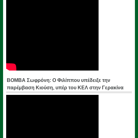
ΒΟΜΒΑ Σωφρόνη: Ο Φιλίππου υπέδειξε την
παρέμβαση Κιούση, υπέρ του ΚΕΛ στην Γερακίνα