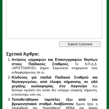
Σχετικά Άρθρα:
Αιτήσεις εγγραφών και Επανεγγραφών Νηπίων
στους Παιδικούς Σταθμούς
Το Ν.Π.Δ.Δ.
«ΑΡΙΣΤΟΔΙΚΟΣ» Δήμου Σαρωνικού ενημερώνει τους
ενδιαφερόμενους ότι οι...
Κίνδυνος για παιδιά Παιδικού Σταθμού και
Νηπιαγωγείου, από έλειψη σήμανσης σε οδό
μεγάλης κυκλοφορίας στο Λαγονήσι
Και
δεύτερο σχολείο στο οποίο δεν υπάρχει επαρκής σήμανση,
εντοπίστηκε από τον...
Τοποθετήθηκαν ταμπέλες έξω από τον
βρεφονηπιακό σταθμό Αναβύσσου
Άμεση ήταν η
παρέμβαση του “Αριστόδικου” ΝΠΔΔ του Δήμου