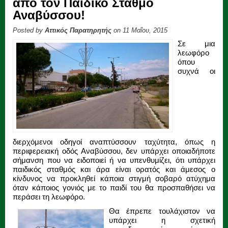
από τον Παιδικό Σταθμό
Αναβύσσου!
Posted by
Αττικός Παρατηρητής
on 11 Μαΐου, 2015
Σε μια
λεωφόρο
όπου
συχνά οι
διερχόμενοι οδηγοί αναπτύσσουν ταχύτητα, όπως η
περιφερειακή οδός Αναβύσσου, δεν υπάρχει οποιαδήποτε
σήμανση που να ειδοποιεί ή να υπενθυμίζει, ότι υπάρχει
παιδικός σταθμός και άρα είναι ορατός και άμεσος ο
κίνδυνος να προκληθεί κάποια στιγμή σοβαρό ατύχημα
όταν κάποιος γονιός με το παιδί του θα προσπαθήσει να
περάσει τη λεωφόρο.
Θα έπρεπε τουλάχιστον να
υπάρχει η σχετική