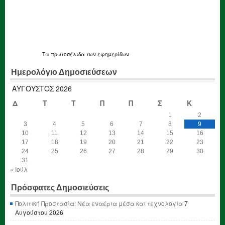
Τα
πρωτοσέλιδα
των εφημερίδων
Ημερολόγιο Δημοσιεύσεων
ΑΎΓΟΥΣΤΟΣ 2026
Δ
Τ
Τ
Π
Π
Σ
Κ
1
2
3
4
5
6
7
8
9
10
11
12
13
14
15
16
17
18
19
20
21
22
23
24
25
26
27
28
29
30
31
« Ιούλ
Πρόσφατες Δημοσιεύσεις
Πολιτική Προστασία: Νέα εναέρια μέσα και τεχνολογία
7
Αυγούστου 2026