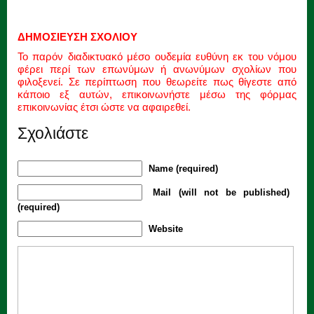
ΔΗΜΟΣΙΕΥΣΗ ΣΧΟΛΙΟΥ
Το παρόν διαδικτυακό μέσο ουδεμία ευθύνη εκ του νόμου
φέρει περί των επωνύμων ή ανωνύμων σχολίων που
φιλοξενεί. Σε περίπτωση που θεωρείτε πως θίγεστε από
κάποιο εξ αυτών, επικοινωνήστε μέσω της φόρμας
επικοινωνίας έτσι ώστε να αφαιρεθεί.
Σχολιάστε
Name (required)
Mail (will not be published)
(required)
Website