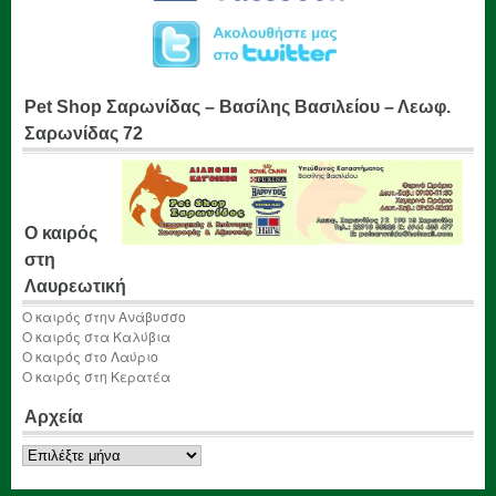
Pet Shop Σαρωνίδας – Βασίλης Βασιλείου – Λεωφ.
Σαρωνίδας 72
Ο καιρός
στη
Λαυρεωτική
Ο καιρός στην Ανάβυσσο
Ο καιρός στα Καλύβια
Ο καιρός στο Λαύριο
Ο καιρός στη Κερατέα
Αρχεία
Αρχεία