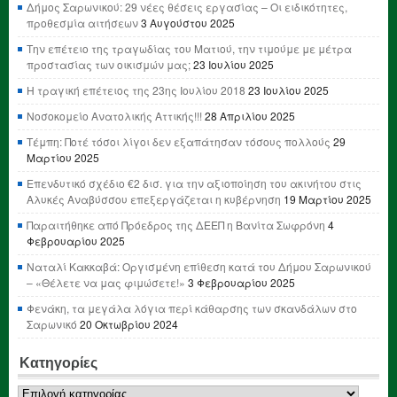
Δήμος Σαρωνικού: 29 νέες θέσεις εργασίας – Οι ειδικότητες,
προθεσμία αιτήσεων
3 Αυγούστου 2025
Την επέτειο της τραγωδίας του Ματιού, την τιμούμε με μέτρα
προστασίας των οικισμών μας;
23 Ιουλίου 2025
Η τραγική επέτειος της 23ης Ιουλίου 2018
23 Ιουλίου 2025
Νοσοκομείο Ανατολικής Αττικής!!!
28 Απριλίου 2025
Τέμπη: Ποτέ τόσοι λίγοι δεν εξαπάτησαν τόσους πολλούς
29
Μαρτίου 2025
Επενδυτικό σχέδιο €2 δισ. για την αξιοποίηση του ακινήτου στις
Αλυκές Αναβύσσου επεξεργάζεται η κυβέρνηση
19 Μαρτίου 2025
Παραιτήθηκε από Πρόεδρος της ΔΕΕΠ η Βανίτα Σωφρόνη
4
Φεβρουαρίου 2025
Ναταλί Κακκαβά: Οργισμένη επίθεση κατά του Δήμου Σαρωνικού
– «Θέλετε να μας φιμώσετε!»
3 Φεβρουαρίου 2025
Φενάκη, τα μεγάλα λόγια περί κάθαρσης των σκανδάλων στο
Σαρωνικό
20 Οκτωβρίου 2024
Κατηγορίες
Κατηγορίες