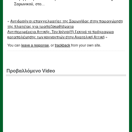
Σαρωνικού, στο...
«
Αντιδρούν οι επαγγελματίες της Σαρωνίδας στην παραχώρηση
της πλατείας για τραπεζοκαθίσματα
Αντιπεριφέρεια Αττικής. Τον Ιούνιο(!!!) ξεκινά το πρόγραμμα
καταπολέμησης των κουνουπιών στην Ανατολική Αττική
»
You can
leave a response
, or
trackback
from your own site.
Προβαλλόμενο Video