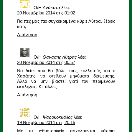
Ο/Η
Ανάκατα
λέει:
20 Νοεμβρίου 2014 στις 01:02
Για πες μας πιο συγκεκριμένα κύριε Λύτρα, ξέρεις
κάτι;
Απάντηση
Ο/Η
Θανάσης Λύτρας
λέει:
20 Νοεμβρίου 2014 στις 00:57
Να δείτε που θα βάλει τους κολλητούς του ο
Χασάπης, να στείλουν μηνύματα διάψευσης.
Αλλά να μην βιαστεί γιατί τον περιμένουν
εκπλήξεις. Κι΄ άλλες
Απάντηση
Ο/Η
Ψαροκόκκαλος
λέει:
19 Νοεμβρίου 2014 στις 20:15
Με τα ιχθυοτροφεία ασχολούνται κάποιοι