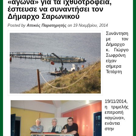
«αγώνα» για τα ιχθυοτροφεία,
έσπευσε να συναντήσει τον
Δήμαρχο Σαρωνικού
Posted by
Αττικός Παρατηρητής
on 19 Νοεμβρίου, 2014
Συνάντηση
με τον
Δήμαρχο
κ. Γιώργο
Σωφρόνη
είχαν
σήμερα
Τετάρτη
19/11/2014,
η τριμελής
επιτροπή
«αγώνα»,
ενάντια
στην