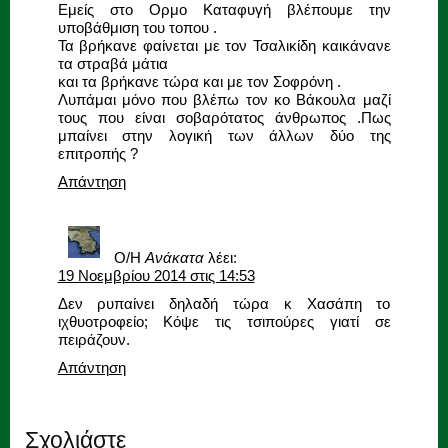
Εμείς στο Ορμο Καταφυγή βλέπουμε την
υποβάθμιση του τοπου .
Τα βρήκανε φαίνεται με τον Τσαλικίδη καικάνανε
τα στραβά μάτια
και τα βρήκανε τώρα και με τον Σοφρόνη .
Λυπάμαι μόνο που βλέπω τον κο Βάκουλα μαζί
τους που είναι σοβαρότατος άνθρωπος .Πως
μπαίνει στην λογική των άλλων δύο της
επιτροπής ?
Απάντηση
Ο/Η
Ανάκατα
λέει:
19 Νοεμβρίου 2014 στις 14:53
Δεν ρυπαίνει δηλαδή τώρα κ Χασάπη το
ιχθυοτροφείο; Κόψε τις τσιπούρες γιατί σε
πειράζουν.
Απάντηση
Σχολιάστε