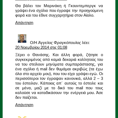
Θα βάλει τον Μαρινάκη ή Γκουντεμπεργκ να
γράψει ένα σχόλιο που έγραψε την προηγούμενη
φορά και του έδινε συγχαρητήρια στον Αίολο.
Απάντηση
Ο/Η
Άγγελος Φραγκόπουλος
λέει:
20 Νοεμβρίου 2014 στις 01:08
Ξέρει ο Θανάσης. Και άλλη φορά, ζήτησε ο
συγκεκριμένος από καμιά δεκαριά κολλητούς του
να του στείλουν μηνύματα συμπαράστασης, για
ένα σχόλιο ή mail δεν θυμάμαι ακριβώς (τα έχω
όλα στο αρχείο μου), που του είχα γράψει εγώ. Οι
περισσότεροι τον έγραψαν κανονικά, αλλά 2 – 3
του έστειλαν. Κάποιος απ΄ αυτούς το έστειλε και
σε μένα, μαζί με το δικό του mail που τους
καλούσε να καταδικάσουν την ενέργειά μου. Άσε
δεν παίζεται.
Απάντηση