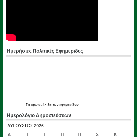
Ημερήσιες Πολιτικές Εφημεριδες
Τα
πρωτοσέλιδα
των εφημερίδων
Ημερολόγιο Δημοσιεύσεων
ΑΎΓΟΥΣΤΟΣ 2026
Δ
Τ
Τ
Π
Π
Σ
Κ