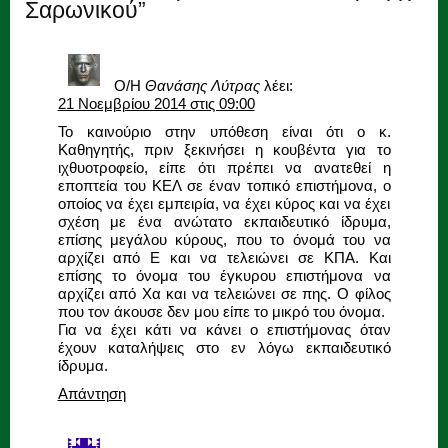
Σαρωνικού”
Ο/Η
Θανάσης Λύτρας
λέει:
21 Νοεμβρίου 2014 στις 09:00
Το καινούριο στην υπόθεση είναι ότι ο κ.
Καθηγητής, πριν ξεκινήσει η κουβέντα για το
ιχθυοτροφείο, είπε ότι πρέπει να ανατεθεί η
εποπτεία του ΚΕΛ σε έναν τοπικό επιστήμονα, ο
οποίος να έχει εμπειρία, να έχει κύρος και να έχει
σχέση με ένα ανώτατο εκπαιδευτικό ίδρυμα,
επίσης μεγάλου κύρους, που το όνομά του να
αρχίζει από Ε και να τελειώνει σε ΚΠΑ. Και
επίσης το όνομα του έγκυρου επιστήμονα να
αρχίζει από Χα και να τελειώνει σε πης. Ο φίλος
που τον άκουσε δεν μου είπε το μικρό του όνομα.
Για να έχει κάτι να κάνει ο επιστήμονας όταν
έχουν καταλήψεις στο εν λόγω εκπαιδευτικό
ίδρυμα.
Απάντηση