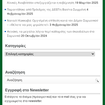
Αλυκές Αναβύσσου επεξεργάζεται η κυβέρνηση
19 Μαρτίου 2025
Παραιτήθηκε από Πρόεδρος της ΔΕΕΠ η Βανίτα Σωφρόνη
4
Φεβρουαρίου 2025
Ναταλί Κακκαβά: Οργισμένη επίθεση κατά του Δήμου Σαρωνικού
– «Θέλετε να μας φιμώσετε!»
3 Φεβρουαρίου 2025
Φενάκη, τα μεγάλα λόγια περί κάθαρσης των σκανδάλων στο
Σαρωνικό
20 Οκτωβρίου 2024
Κατηγορίες
Κατηγορίες
Αναζήτηση
Εγγραφή στο Newsletter
Εισάγετε το όνομα (προαιρετικά) και το e-mail σας για να
εγγραφείτε στο newsletter.