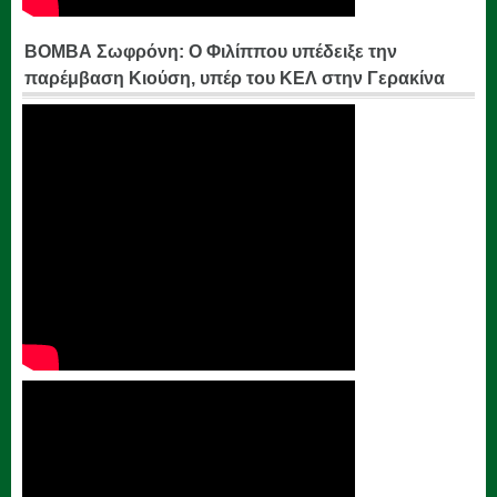
ΒΟΜΒΑ Σωφρόνη: Ο Φιλίππου υπέδειξε την
παρέμβαση Κιούση, υπέρ του ΚΕΛ στην Γερακίνα