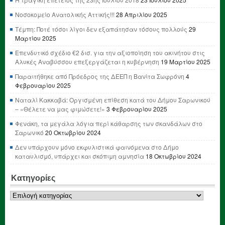
Νοσοκομείο Ανατολικής Αττικής!!!
28 Απριλίου 2025
Τέμπη: Ποτέ τόσοι λίγοι δεν εξαπάτησαν τόσους πολλούς
29
Μαρτίου 2025
Επενδυτικό σχέδιο €2 δισ. για την αξιοποίηση του ακινήτου στις
Αλυκές Αναβύσσου επεξεργάζεται η κυβέρνηση
19 Μαρτίου 2025
Παραιτήθηκε από Πρόεδρος της ΔΕΕΠ η Βανίτα Σωφρόνη
4
Φεβρουαρίου 2025
Ναταλί Κακκαβά: Οργισμένη επίθεση κατά του Δήμου Σαρωνικού
– «Θέλετε να μας φιμώσετε!»
3 Φεβρουαρίου 2025
Φενάκη, τα μεγάλα λόγια περί κάθαρσης των σκανδάλων στο
Σαρωνικό
20 Οκτωβρίου 2024
Δεν υπάρχουν μόνο εκφυλιστικά φαινόμενα στο Δήμο
καταυλισμό, υπάρχει και σκόπιμη αμνησία
18 Οκτωβρίου 2024
Κατηγορίες
Κατηγορίες