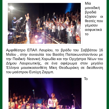
Μία
μοναδική
βραδιά
έζησαν οι
θεατές που
γέμισαν
ασφυκτικά
το
Αμφιθέατρο ΕΠΑΛ Λαυρίου, το βράδυ του Σαββάτου 16
Μαΐου , στην συναυλία του Βασίλη Παπακωνσταντίνου με
την Παιδική- Νεανική Χορωδία και την Ορχήστρα Νέων του
Δήμου Λαυρεωτικής, σε ένα αφιέρωμα στον μεγάλο
Έλληνα μουσικοσυνθέτη Μίκη Θεοδωράκη σε διεύθυνση
του μαέστρου Ευτύχη Ζαρμπ.
Το