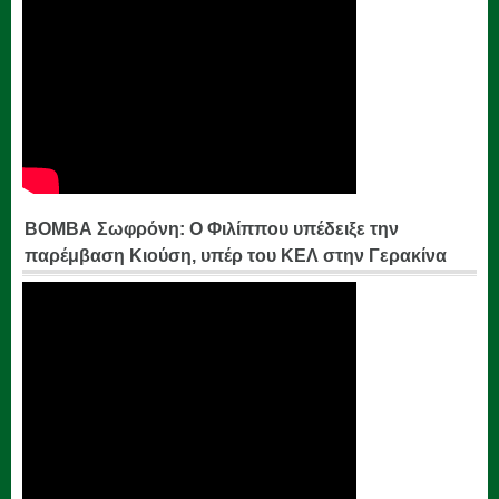
ΒΟΜΒΑ Σωφρόνη: Ο Φιλίππου υπέδειξε την
παρέμβαση Κιούση, υπέρ του ΚΕΛ στην Γερακίνα