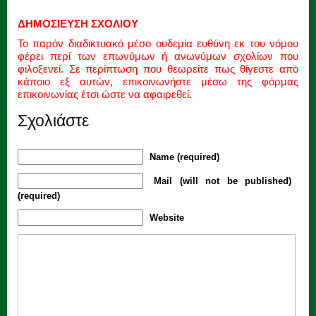
ΔΗΜΟΣΙΕΥΣΗ ΣΧΟΛΙΟΥ
Το παρόν διαδικτυακό μέσο ουδεμία ευθύνη εκ του νόμου
φέρει περί των επωνύμων ή ανωνύμων σχολίων που
φιλοξενεί. Σε περίπτωση που θεωρείτε πως θίγεστε από
κάποιο εξ αυτών, επικοινωνήστε μέσω της φόρμας
επικοινωνίας έτσι ώστε να αφαιρεθεί.
Σχολιάστε
Name (required)
Mail (will not be published)
(required)
Website