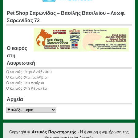
Pet Shop Σαρωνίδας – Βασίλης Βασιλείου – Λεωφ.
Σαρωνίδας 72
Ο καιρός
στη
Λαυρεωτική
Ο καιρός στην Ανάβυσσο
Ο καιρός στα Καλύβια
Ο καιρός στο Λαύριο
Ο καιρός στη Κερατέα
Αρχεία
Αρχεία
Copyright ©
Αττικός Παρατηρητής
- Η έγκυρη ενημέρωση της
Νοτιοανατολικής Αττικής