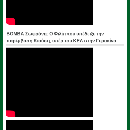
ΒΟΜΒΑ Σωφρόνη: Ο Φιλίππου υπέδειξε την
παρέμβαση Κιούση, υπέρ του ΚΕΛ στην Γερακίνα