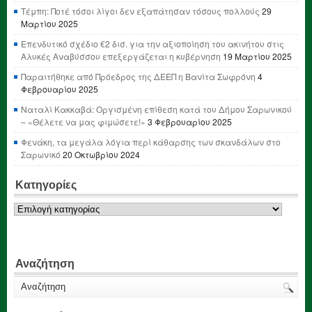
Τέμπη: Ποτέ τόσοι λίγοι δεν εξαπάτησαν τόσους πολλούς
29
Μαρτίου 2025
Επενδυτικό σχέδιο €2 δισ. για την αξιοποίηση του ακινήτου στις
Αλυκές Αναβύσσου επεξεργάζεται η κυβέρνηση
19 Μαρτίου 2025
Παραιτήθηκε από Πρόεδρος της ΔΕΕΠ η Βανίτα Σωφρόνη
4
Φεβρουαρίου 2025
Ναταλί Κακκαβά: Οργισμένη επίθεση κατά του Δήμου Σαρωνικού
– «Θέλετε να μας φιμώσετε!»
3 Φεβρουαρίου 2025
Φενάκη, τα μεγάλα λόγια περί κάθαρσης των σκανδάλων στο
Σαρωνικό
20 Οκτωβρίου 2024
Κατηγορίες
Κατηγορίες
Αναζήτηση