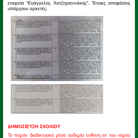
εταιρεία “Ευάγγελος Χατζηγιαννάκης”. Τέτοιες αποφάσεις
υπάρχουν αρκετές.
ΔΗΜΟΣΙΕΥΣΗ ΣΧΟΛΙΟΥ
Το παρόν διαδικτυακό μέσο ουδεμία ευθύνη εκ του νόμου