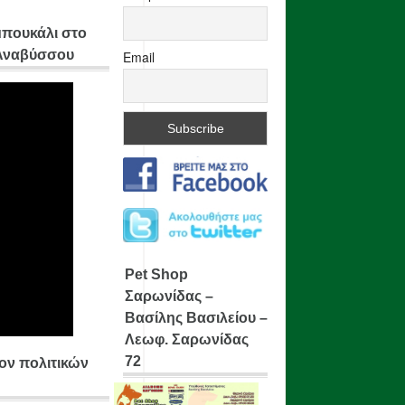
μπουκάλι στο
 Αναβύσσου
Email
Pet Shop
Σαρωνίδας –
Βασίλης Βασιλείου –
Λεωφ. Σαρωνίδας
72
ίον πολιτικών