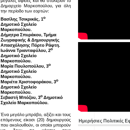
μεγάλες αφίσες και θα στολίζουν το
Δημαρχείο Μαρκοπούλου, για όλη
την περίοδο των εορτών:
ο
Βασίλης Τσικρικάς, 1
Δημοτικό Σχολείο
Μαρκοπούλου.
Δήμητρα Σπυράκου, Τμήμα
Ζωγραφικής & Δημιουργικής
Απασχόλησης Πόρτο Ράφτη.
ο
Ιωάννα Τριανταφύλου, 2
Δημοτικό Σχολείο
Μαρκοπούλου.
ο
Μαρία Πουλοπούλου, 3
Δημοτικό Σχολείο
Μαρκοπούλου.
ο
Μαριέτα Χριστοφοράκου, 3
Δημοτικό Σχολείο
Μαρκοπούλου.
ο
Σεβαστή Μπόζου, 3
Δημοτικό
Σχολείο Μαρκοπούλου.
Ένα μεγάλο μπράβο, αξίζει και τους
επόμενους είκοσι (20) δημιουργούς
Ημερήσιες Πολιτικές Ε
που ακολουθούν, οι οποίοι μπορούν