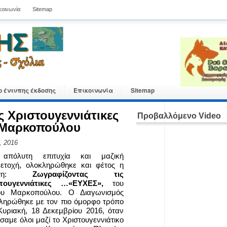
κοινωνία
Sitemap
ο έντυπης έκδοσης
Επικοινωνία
Sitemap
ς Χριστουγεννιάτικες
Προβαλλόμενο Video
 Μαρκοπούλου
, 2016
απόλυτη επιτυχία και μαζική
ετοχή, ολοκληρώθηκε και φέτος η
άση:
Ζωγραφίζοντας τις
τουγεννιάτικες …«ΕΥΧΕΣ»,
του
ου Μαρκοπούλου. Ο Διαγωνισμός
ληρώθηκε με τον πιο όμορφο τρόπο
Κυριακή, 18 Δεκεμβρίου 2016, όταν
ίσαμε όλοι μαζί το Χριστουγεννιάτικο