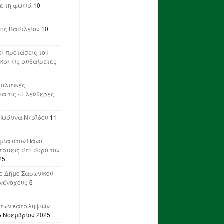
ε τη φωτιά
10
λης Βασιλείου
10
ι προτάσεις του
 και τις αυθαίρετες
πολιτικές
ια τις «Ελεύθερες
 Ιωάννα Νταΐδου
11
μία στον Πάνο
ετάσεις στη σορό του
25
ο Δήμο Σαρωνικού
υνένοχους
6
 των καταληψιών
5 Νοεμβρίου 2025