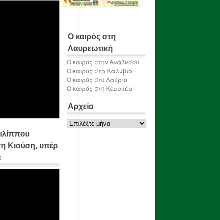
Ο καιρός στη
Λαυρεωτική
Ο καιρός στην Ανάβυσσο
Ο καιρός στα Καλύβια
Ο καιρός στο Λαύριο
Ο καιρός στη Κερατέα
Αρχεία
Αρχεία
ιλίππου
η Κιούση, υπέρ
α