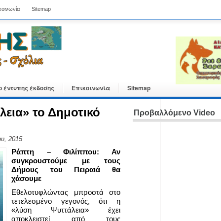
κοινωνία
Sitemap
ο έντυπης έκδοσης
Επικοινωνία
Sitemap
λεια» το Δημοτικό
Προβαλλόμενο Video
υ, 2015
Ράπτη – Φιλίππου: Αν
συγκρουστούμε με τους
Δήμους του Πειραιά θα
χάσουμε
Εθελοτυφλώντας μπροστά στο
τετελεσμένο γεγονός, ότι η
«λύση Ψυττάλεια» έχει
αποκλειστεί από τους