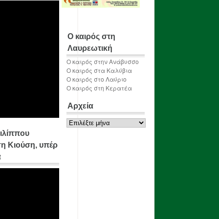
Ο καιρός στη
Λαυρεωτική
Ο καιρός στην Ανάβυσσο
Ο καιρός στα Καλύβια
Ο καιρός στο Λαύριο
Ο καιρός στη Κερατέα
Αρχεία
Αρχεία
ιλίππου
η Κιούση, υπέρ
α