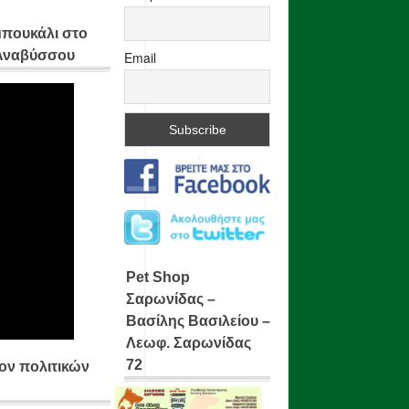
μπουκάλι στο
 Αναβύσσου
Email
Pet Shop
Σαρωνίδας –
Βασίλης Βασιλείου –
Λεωφ. Σαρωνίδας
72
ίον πολιτικών