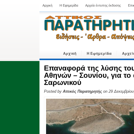
Αρχική
Η Εφημερίδα
Αρχείο έντυπης έκδοσης
Επι
Αρχική
Η Εφημερίδα
Αρχεί
Επαναφορά της λύσης του 
Αθηνών – Σουνίου, για το
Σαρωνικού
Posted by
Αττικός Παρατηρητής
on 29 Δεκεμβρίου