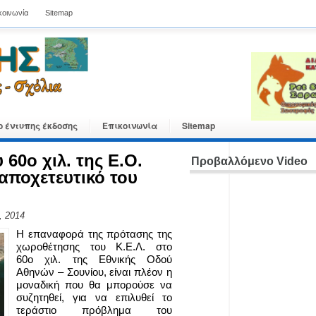
κοινωνία
Sitemap
ο έντυπης έκδοσης
Επικοινωνία
Sitemap
60ο χιλ. της Ε.Ο.
Προβαλλόμενο Video
 αποχετευτικό του
, 2014
Η επαναφορά της πρότασης της
χωροθέτησης του Κ.Ε.Λ. στο
60ο χιλ. της Εθνικής Οδού
Αθηνών – Σουνίου, είναι πλέον η
μοναδική που θα μπορούσε να
συζητηθεί, για να επιλυθεί το
τεράστιο πρόβλημα του