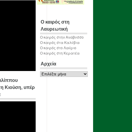
Ο καιρός στη
Λαυρεωτική
Ο καιρός στην Ανάβυσσο
Ο καιρός στα Καλύβια
Ο καιρός στο Λαύριο
Ο καιρός στη Κερατέα
Αρχεία
Αρχεία
ιλίππου
η Κιούση, υπέρ
α