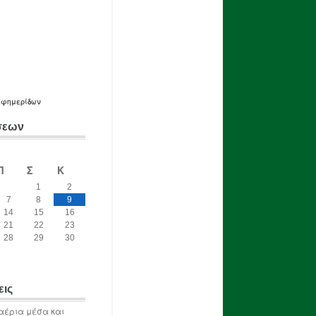
εφημερίδων
σεων
Π
Σ
Κ
1
2
7
8
9
14
15
16
21
22
23
28
29
30
εις
αέρια μέσα και