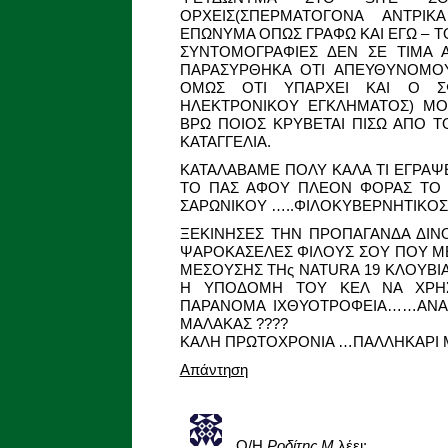
ΟΡΧΕΙΣ(ΣΠΕΡΜΑΤΟΓΟΝΑ ΑΝΤΡΙ
ΕΠΩΝΥΜΑ ΟΠΩΣ ΓΡΑΦΩ ΚΑΙ ΕΓΩ – Τ
ΣΥΝΤΟΜΟΓΡΑΦΙΕΣ ΔΕΝ ΣΕ ΤΙΜΑ Α
ΠΑΡΑΣΥΡΘΗΚΑ ΟΤΙ ΑΠΕΥΘΥΝΟΜΟΥ
ΟΜΩΣ ΟΤΙ ΥΠΑΡΧΕΙ ΚΑΙ Ο ΣΦ
ΗΛΕΚΤΡΟΝΙΚΟΥ ΕΓΚΛΗΜΑΤΟΣ) ΜΟ
ΒΡΩ ΠΟΙΟΣ ΚΡΥΒΕΤΑΙ ΠΙΣΩ ΑΠΟ ΤΟ
ΚΑΤΑΓΓΕΛΙΑ.
ΚΑΤΑΛΑΒΑΜΕ ΠΟΛΥ ΚΑΛΑ ΤΙ ΕΓΡΑΨ
ΤΟ ΠΑΣ ΑΦΟΥ ΠΛΕΟΝ ΦΟΡΑΣ ΤΟ
ΣΑΡΩΝΙΚΟΥ …..ΦΙΛΟΚΥΒΕΡΝΗΤΙΚΟΣ!!
ΞΕΚΙΝΗΣΕΣ ΤΗΝ ΠΡΟΠΑΓΑΝΔΑ ΔΙΝ
ΨΑΡΟΚΑΣΕΛΕΣ ΦΙΛΟΥΣ ΣΟΥ ΠΟΥ ΜΕ
ΜΕΣΟΥΣΗΣ ΤΗς NATURA 19 ΚΛΟΥΒΙΑ
Η ΥΠΟΔΟΜΗ ΤΟΥ ΚΕΛ ΝΑ ΧΡΗΣΙ
ΠΑΡΑΝΟΜΑ ΙΧΘΥΟΤΡΟΦΕΙΑ……ΑΝΑΡ
ΜΑΛΑΚΑΣ ????
ΚΑΛΗ ΠΡΩΤΟΧΡΟΝΙΑ …ΠΑΛΛΗΚΑΡΙ Μ
Απάντηση
Ο/Η
Ροδίτης Μ
λέει: