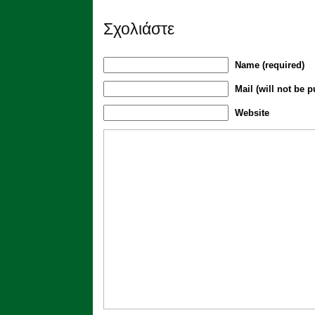
Σχολιάστε
Name (required)
Mail (will not be p
Website