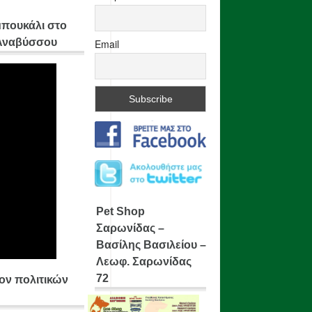
μπουκάλι στο
 Αναβύσσου
Email
Pet Shop
Σαρωνίδας –
Βασίλης Βασιλείου –
Λεωφ. Σαρωνίδας
72
ίον πολιτικών