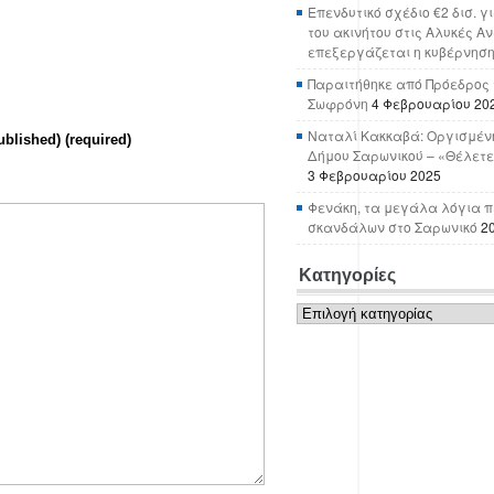
Επενδυτικό σχέδιο €2 δισ. γ
του ακινήτου στις Αλυκές Α
επεξεργάζεται η κυβέρνησ
Παραιτήθηκε από Πρόεδρος 
Σωφρόνη
4 Φεβρουαρίου 20
Ναταλί Κακκαβά: Οργισμένη
ublished) (required)
Δήμου Σαρωνικού – «Θέλετε
3 Φεβρουαρίου 2025
Φενάκη, τα μεγάλα λόγια π
σκανδάλων στο Σαρωνικό
2
Κατηγορίες
Κατηγορίες