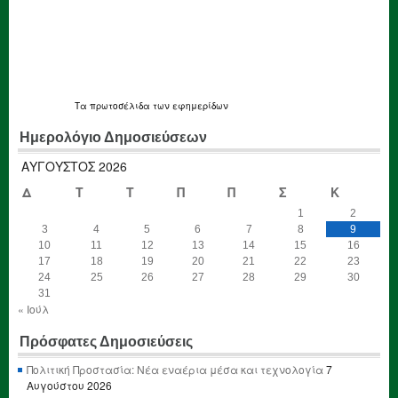
Τα
πρωτοσέλιδα
των εφημερίδων
Ημερολόγιο Δημοσιεύσεων
ΑΎΓΟΥΣΤΟΣ 2026
Δ
Τ
Τ
Π
Π
Σ
Κ
1
2
3
4
5
6
7
8
9
10
11
12
13
14
15
16
17
18
19
20
21
22
23
24
25
26
27
28
29
30
31
« Ιούλ
Πρόσφατες Δημοσιεύσεις
Πολιτική Προστασία: Νέα εναέρια μέσα και τεχνολογία
7
Αυγούστου 2026