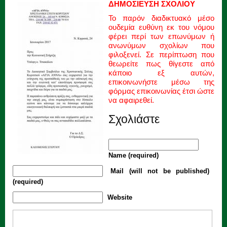
ΔΗΜΟΣΙΕΥΣΗ ΣΧΟΛΙΟΥ
Το παρόν διαδικτυακό μέσο
ουδεμία ευθύνη εκ του νόμου
φέρει περί των επωνύμων ή
ανωνύμων σχολίων που
φιλοξενεί. Σε περίπτωση που
θεωρείτε πως θίγεστε από
κάποιο εξ αυτών,
επικοινωνήστε μέσω της
φόρμας επικοινωνίας έτσι ώστε
να αφαιρεθεί.
Σχολιάστε
Name (required)
Mail (will not be published)
(required)
Website