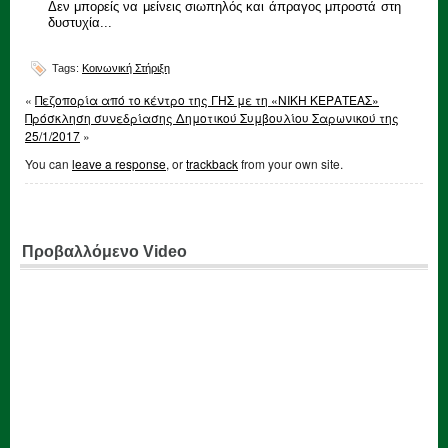
Δεν μπορείς να μείνεις σιωπηλός και άπραγος μπροστά στη
δυστυχία...
Tags:
Κοινωνική Στήριξη
«
Πεζοπορία από το κέντρο της ΓΗΣ με τη «ΝΙΚΗ ΚΕΡΑΤΕΑΣ»
Πρόσκληση συνεδρίασης Δημοτικού Συμβουλίου Σαρωνικού της
25/1/2017
»
You can
leave a response
, or
trackback
from your own site.
Προβαλλόμενο Video