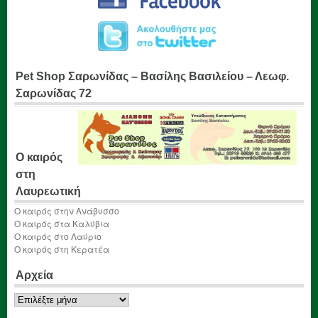
Pet Shop Σαρωνίδας – Βασίλης Βασιλείου – Λεωφ.
Σαρωνίδας 72
Ο καιρός
στη
Λαυρεωτική
Ο καιρός στην Ανάβυσσο
Ο καιρός στα Καλύβια
Ο καιρός στο Λαύριο
Ο καιρός στη Κερατέα
Αρχεία
Αρχεία