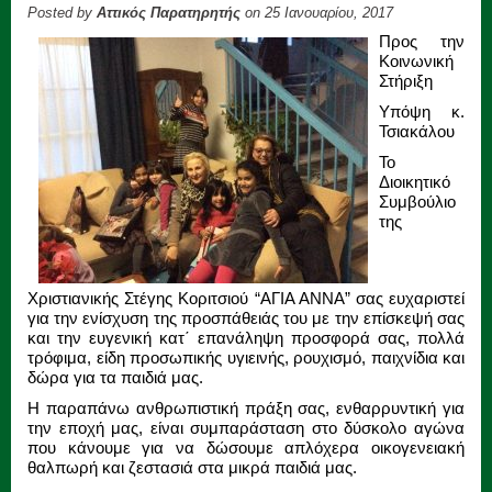
Posted by
Αττικός Παρατηρητής
on 25 Ιανουαρίου, 2017
Προς την
Κοινωνική
Στήριξη
Υπόψη κ.
Τσιακάλου
Το
Διοικητικό
Συμβούλιο
της
Χριστιανικής Στέγης Κοριτσιού “ΑΓΙΑ ΑΝΝΑ” σας ευχαριστεί
για την ενίσχυση της προσπάθειάς του με την επίσκεψή σας
και την ευγενική κατ΄ επανάληψη προσφορά σας, πολλά
τρόφιμα, είδη προσωπικής υγιεινής, ρουχισμό, παιχνίδια και
δώρα για τα παιδιά μας.
Η παραπάνω ανθρωπιστική πράξη σας, ενθαρρυντική για
την εποχή μας, είναι συμπαράσταση στο δύσκολο αγώνα
που κάνουμε για να δώσουμε απλόχερα οικογενειακή
θαλπωρή και ζεστασιά στα μικρά παιδιά μας.