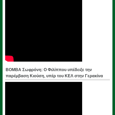
ΒΟΜΒΑ Σωφρόνη: Ο Φιλίππου υπέδειξε την
παρέμβαση Κιούση, υπέρ του ΚΕΛ στην Γερακίνα