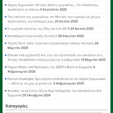
Δήμος Σαρωνικού: 29 νέες θέσεις εργασίας – Οι ειδικότητες,
προθεσμία αιτήσεων
3 Αυγούστου 2025
Την επέτειο της τραγωδίας του Ματιού, την τιμούμε με μέτρα
προστασίας των οικισμών μας;
23 Ιουλίου 2025
Η τραγική επέτειος της 23ης Ιουλίου 2018
23 Ιουλίου 2025
Νοσοκομείο Ανατολικής Αττικής!!!
28 Απριλίου 2025
Τέμπη: Ποτέ τόσοι λίγοι δεν εξαπάτησαν τόσους πολλούς
29
Μαρτίου 2025
Επενδυτικό σχέδιο €2 δισ. για την αξιοποίηση του ακινήτου στις
Αλυκές Αναβύσσου επεξεργάζεται η κυβέρνηση
19 Μαρτίου 2025
Παραιτήθηκε από Πρόεδρος της ΔΕΕΠ η Βανίτα Σωφρόνη
4
Φεβρουαρίου 2025
Ναταλί Κακκαβά: Οργισμένη επίθεση κατά του Δήμου Σαρωνικού
– «Θέλετε να μας φιμώσετε!»
3 Φεβρουαρίου 2025
Φενάκη, τα μεγάλα λόγια περί κάθαρσης των σκανδάλων στο
Σαρωνικό
20 Οκτωβρίου 2024
Κατηγορίες
Κατηγορίες