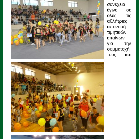
συνέχεια
έγινε σε
όλες τις
αθλήτριες
απονομή
τιμητικών
επαίνων
για την
συμμετοχή
τους και