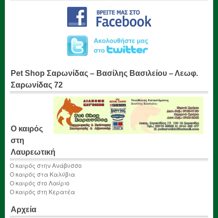
Pet Shop Σαρωνίδας – Βασίλης Βασιλείου – Λεωφ.
Σαρωνίδας 72
Ο καιρός
στη
Λαυρεωτική
Ο καιρός στην Ανάβυσσο
Ο καιρός στα Καλύβια
Ο καιρός στο Λαύριο
Ο καιρός στη Κερατέα
Αρχεία