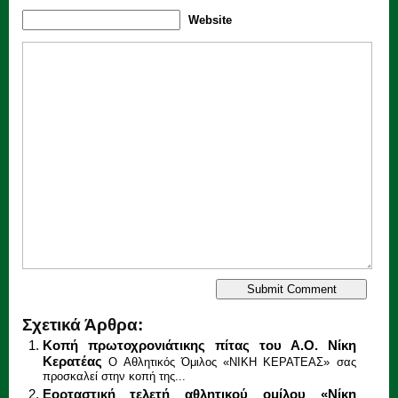
Website
Σχετικά Άρθρα:
Κοπή πρωτοχρονιάτικης πίτας του Α.Ο. Νίκη
Κερατέας
O Αθλητικός Όμιλος «ΝΙΚΗ ΚΕΡΑΤΕΑΣ» σας
προσκαλεί στην κοπή της...
Eορταστική τελετή αθλητικού ομίλου «Νίκη