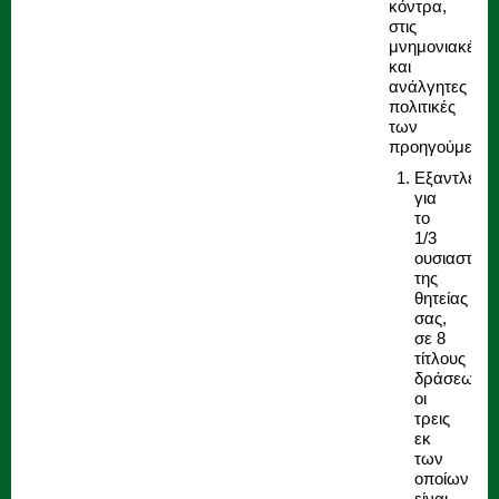
κόντρα,
στις
μνημονιακές
και
ανάλγητες
πολιτικές
των
προηγούμενων
Εξαντλείτα
για
το
1/3
ουσιαστικά
της
θητείας
σας,
σε 8
τίτλους
δράσεων,
οι
τρεις
εκ
των
οποίων
είναι