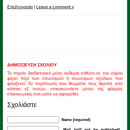
Επεξεργασία
|
Leave a comment »
ΔΗΜΟΣΙΕΥΣΗ ΣΧΟΛΙΟΥ
Το παρόν διαδικτυακό μέσο ουδεμία ευθύνη εκ του νόμου
φέρει περί των επωνύμων ή ανωνύμων σχολίων που
φιλοξενεί. Σε περίπτωση που θεωρείτε πως θίγεστε από
κάποιο εξ αυτών, επικοινωνήστε μέσω της φόρμας
επικοινωνίας έτσι ώστε να αφαιρεθεί.
Σχολιάστε
Name (required)
Mail (will not be published)