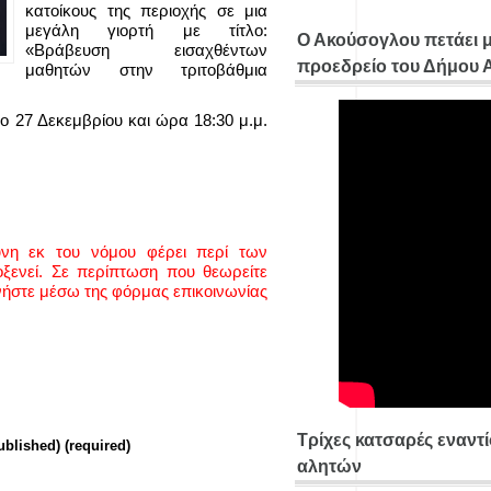
κατοίκους της περιοχής σε μια
μεγάλη γιορτή με τίτλο:
Ο Ακούσογλου πετάει 
«Βράβευση εισαχθέντων
προεδρείο του Δήμου
μαθητών στην τριτοβάθμια
 27 Δεκεμβρίου και ώρα 18:30 μ.μ.
ύνη εκ του νόμου φέρει περί των
ενεί. Σε περίπτωση που θεωρείτε
νήστε μέσω της φόρμας επικοινωνίας
Τρίχες κατσαρές εναντ
ublished) (required)
αλητών