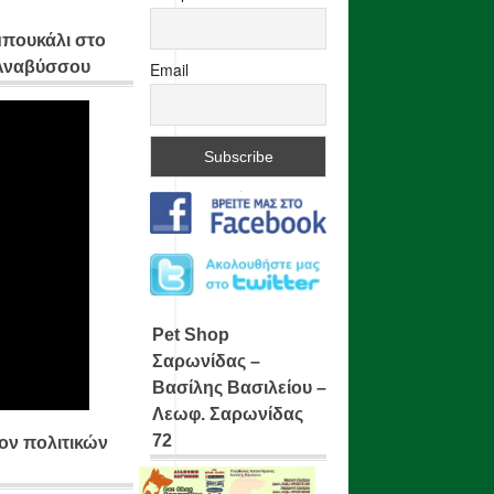
μπουκάλι στο
 Αναβύσσου
Email
Pet Shop
Σαρωνίδας –
Βασίλης Βασιλείου –
Λεωφ. Σαρωνίδας
72
ίον πολιτικών