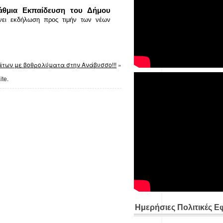
άθμια Εκπαίδευση του Δήμου
νει εκδήλωση προς τιμήν των νέων
των με βοθρολύματα στην Ανάβυσσο!!!
»
ite.
Ημερήσιες Πολιτικές Ε