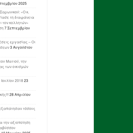
πτεμβρίου 2025
Σαρωνικού: «Ο κ.
ίασε τη διαφάνεια
ι τον κολλητών»
ση
7 Σεπτεμβρίου
έσεις εργασίας – Οι
ήσεων
3 Αυγούστου
του Ματιού, την
ας των οικισμών
 Ιουλίου 2018
23
ής!!!
28 Απριλίου
ν εξαπάτησαν τόσους
ια την αξιοποίηση
ναβύσσου
η
19 Μαρτίου 2025