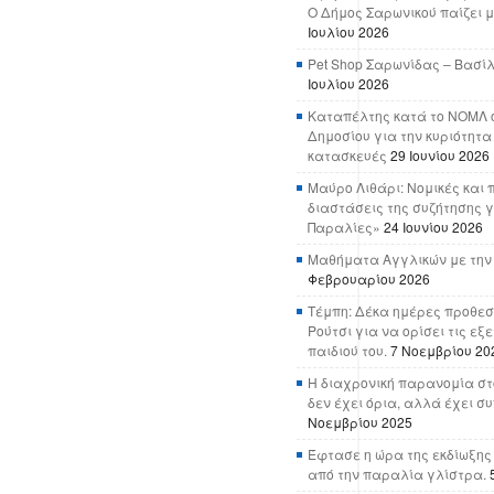
Ο Δήμος Σαρωνικού παίζει μ
Ιουλίου 2026
Pet Shop Σαρωνίδας – Βασί
Ιουλίου 2026
Καταπέλτης κατά το ΝΟΜΛ ο
Δημοσίου για την κυριότητα
κατασκευές
29 Ιουνίου 2026
Μαύρο Λιθάρι: Νομικές και 
διαστάσεις της συζήτησης γ
Παραλίες»
24 Ιουνίου 2026
Μαθήματα Αγγλικών με την
Φεβρουαρίου 2026
Τέμπη: Δέκα ημέρες προθεσ
Ρούτσι για να ορίσει τις εξ
παιδιού του.
7 Νοεμβρίου 20
Η διαχρονική παρανομία στ
δεν έχει όρια, αλλά έχει σ
Νοεμβρίου 2025
Έφτασε η ώρα της εκδίωξης
από την παραλία γλίστρα.