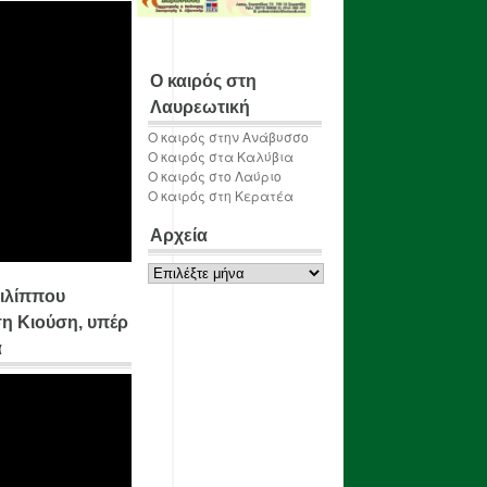
Ο καιρός στη
Λαυρεωτική
Ο καιρός στην Ανάβυσσο
Ο καιρός στα Καλύβια
Ο καιρός στο Λαύριο
Ο καιρός στη Κερατέα
Αρχεία
Αρχεία
ιλίππου
η Κιούση, υπέρ
α