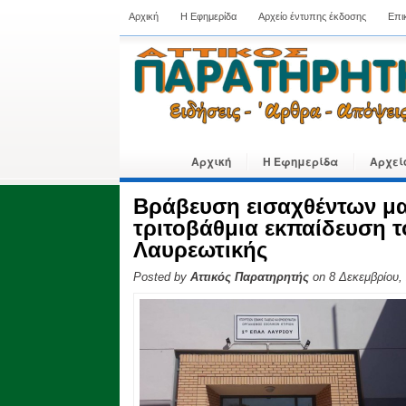
Αρχική
Η Εφημερίδα
Αρχείο έντυπης έκδοσης
Επι
Αρχική
Η Εφημερίδα
Αρχεί
Βράβευση εισαχθέντων μ
τριτοβάθμια εκπαίδευση 
Λαυρεωτικής
Posted by
Αττικός Παρατηρητής
on 8 Δεκεμβρίου,