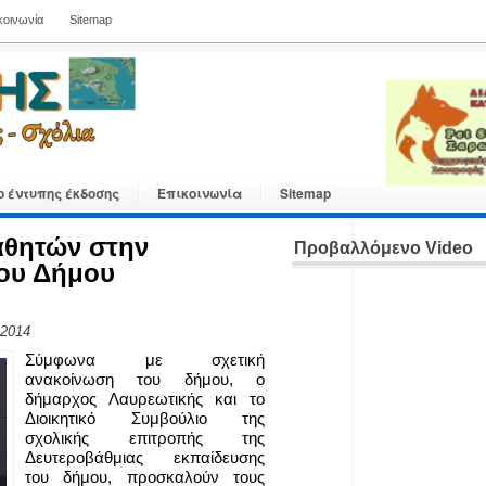
κοινωνία
Sitemap
ο έντυπης έκδοσης
Επικοινωνία
Sitemap
αθητών στην
Προβαλλόμενο Video
του Δήμου
 2014
Σύμφωνα με σχετική
ανακοίνωση του δήμου, ο
δήμαρχος Λαυρεωτικής και το
Διοικητικό Συμβούλιο της
σχολικής επιτροπής της
Δευτεροβάθμιας εκπαίδευσης
του δήμου, προσκαλούν τους