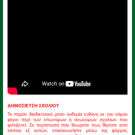
ΔΗΜΟΣΙΕΥΣΗ ΣΧΟΛΙΟΥ
Το παρόν διαδικτυακό μέσο ουδεμία ευθύνη εκ του νόμου
φέρει περί των επωνύμων ή ανωνύμων σχολίων που
φιλοξενεί. Σε περίπτωση που θεωρείτε πως θίγεστε από
κάποιο εξ αυτών, επικοινωνήστε μέσω της φόρμας