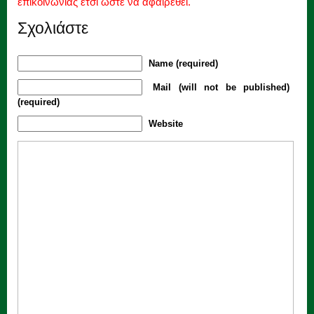
επικοινωνίας έτσι ώστε να αφαιρεθεί.
Σχολιάστε
Name (required)
Mail (will not be published)
(required)
Website