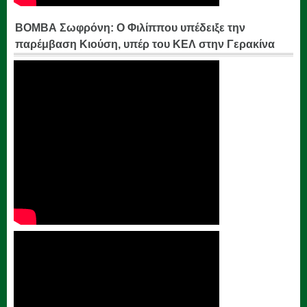
ΒΟΜΒΑ Σωφρόνη: Ο Φιλίππου υπέδειξε την
παρέμβαση Κιούση, υπέρ του ΚΕΛ στην Γερακίνα