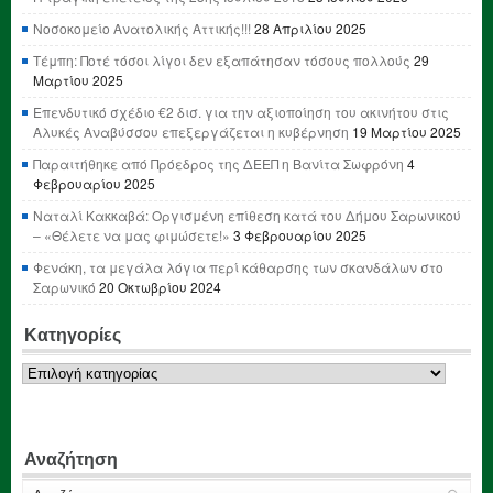
Νοσοκομείο Ανατολικής Αττικής!!!
28 Απριλίου 2025
Τέμπη: Ποτέ τόσοι λίγοι δεν εξαπάτησαν τόσους πολλούς
29
Μαρτίου 2025
Επενδυτικό σχέδιο €2 δισ. για την αξιοποίηση του ακινήτου στις
Αλυκές Αναβύσσου επεξεργάζεται η κυβέρνηση
19 Μαρτίου 2025
Παραιτήθηκε από Πρόεδρος της ΔΕΕΠ η Βανίτα Σωφρόνη
4
Φεβρουαρίου 2025
Ναταλί Κακκαβά: Οργισμένη επίθεση κατά του Δήμου Σαρωνικού
– «Θέλετε να μας φιμώσετε!»
3 Φεβρουαρίου 2025
Φενάκη, τα μεγάλα λόγια περί κάθαρσης των σκανδάλων στο
Σαρωνικό
20 Οκτωβρίου 2024
Κατηγορίες
Κατηγορίες
Αναζήτηση