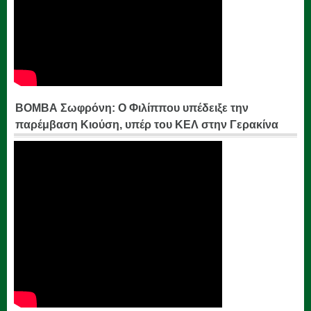
ΒΟΜΒΑ Σωφρόνη: Ο Φιλίππου υπέδειξε την
παρέμβαση Κιούση, υπέρ του ΚΕΛ στην Γερακίνα