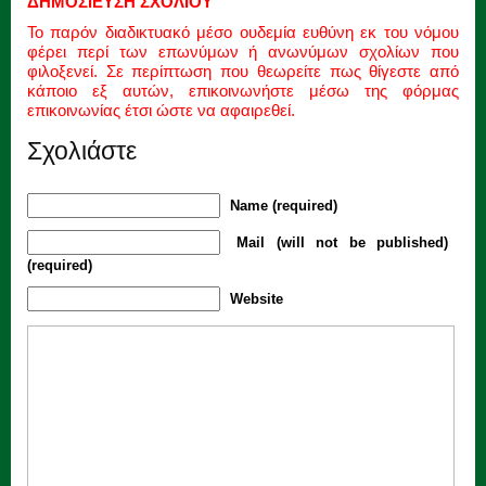
ΔΗΜΟΣΙΕΥΣΗ ΣΧΟΛΙΟΥ
Το παρόν διαδικτυακό μέσο ουδεμία ευθύνη εκ του νόμου
φέρει περί των επωνύμων ή ανωνύμων σχολίων που
φιλοξενεί. Σε περίπτωση που θεωρείτε πως θίγεστε από
κάποιο εξ αυτών, επικοινωνήστε μέσω της φόρμας
επικοινωνίας έτσι ώστε να αφαιρεθεί.
Σχολιάστε
Name (required)
Mail (will not be published)
(required)
Website