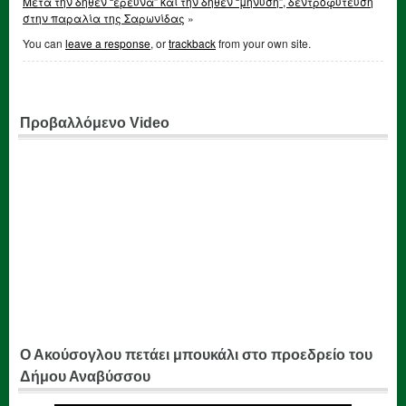
Μετά την δήθεν “έρευνα” και την δήθεν “μήνυση”, δεντροφύτευση
στην παραλία της Σαρωνίδας
»
You can
leave a response
, or
trackback
from your own site.
Προβαλλόμενο Video
Ο Ακούσογλου πετάει μπουκάλι στο προεδρείο του
Δήμου Αναβύσσου