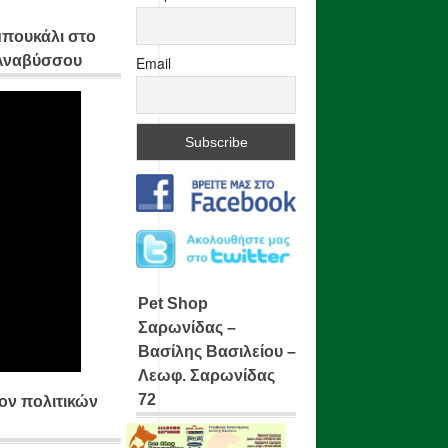
μπουκάλι στο
 Αναβύσσου
Email
Pet Shop
Σαρωνίδας –
Βασίλης Βασιλείου –
Λεωφ. Σαρωνίδας
72
ίον πολιτικών