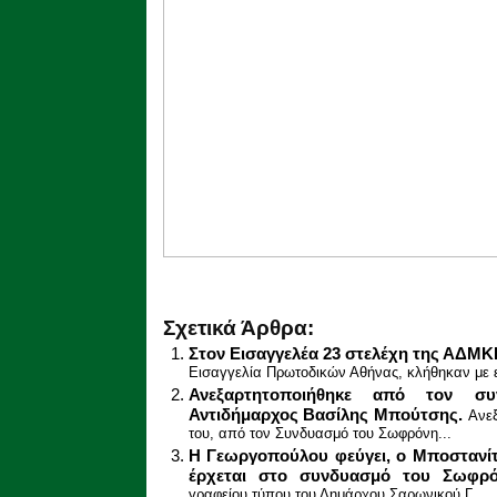
Σχετικά Άρθρα:
Στον Εισαγγελέα 23 στελέχη της ΑΔΜ
Εισαγγελία Πρωτοδικών Αθήνας, κλήθηκαν με ε
Ανεξαρτητοποιήθηκε από τον 
Αντιδήμαρχος Βασίλης Μπούτσης.
Ανε
του, από τον Συνδυασμό του Σωφρόνη...
Η Γεωργοπούλου φεύγει, ο Μποστανίτη
έρχεται στο συνδυασμό του Σωφρ
γραφείου τύπου του Δημάρχου Σαρωνικού Γ....