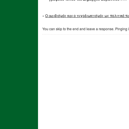
«
Ο αριβισμός και ο τυχοδιωκτισμός ως πολιτικό 
You can skip to the end and leave a response. Pinging i