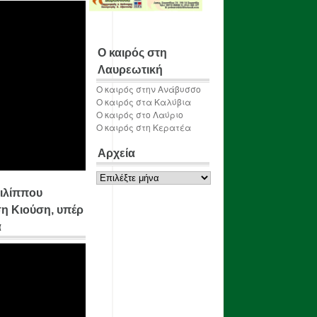
Ο καιρός στη
Λαυρεωτική
Ο καιρός στην Ανάβυσσο
Ο καιρός στα Καλύβια
Ο καιρός στο Λαύριο
Ο καιρός στη Κερατέα
Αρχεία
Αρχεία
ιλίππου
η Κιούση, υπέρ
α