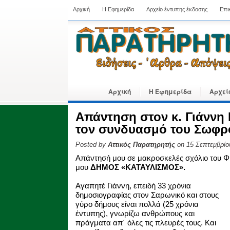
Αρχική
Η Εφημερίδα
Αρχείο έντυπης έκδοσης
Επι
Αρχική
Η Εφημερίδα
Αρχεί
Απάντηση στον κ. Γιάννη
τον συνδυασμό του Σωφρ
Posted by
Αττικός Παρατηρητής
on 15 Σεπτεμβρίο
Απάντησή μου σε μακροσκελές σχόλιο του Φ
μου
ΔΗΜΟΣ «ΚΑΤΑΥΛΙΣΜΟΣ».
Αγαπητέ Γιάννη, επειδή 33 χρόνια
δημοσιογραφίας στον Σαρωνικό και στους
γύρο δήμους είναι πολλά (25 χρόνια
έντυπης), γνωρίζω ανθρώπους και
πράγματα απ΄ όλες τις πλευρές τους. Και