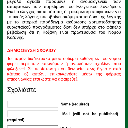
μεγάλο αγκάθι παραμένει η ανομοιογένεια των
αποφάσεων των παρέδρων του Ελεγκτικού Συνεδρίου.
Εκεί ο έλεγχος σκοπιμότητας ή η ακύρωση αποφάσεων για
τυπικούς λόγους υπερβαίνει ακόμη και τα όρια της λογικής
με το ιστορικό παράδειγμα ακύρωσης χρηματοδότησης
ευρωπαϊκού προγράμματος διότι δεν υπήρχε στο φάκελο
βεβαίωση ότι η Κοζάνη είναι πρωτεύουσα του Νομού
Κοζάνης.
ΔΗΜΟΣΙΕΥΣΗ ΣΧΟΛΙΟΥ
Το παρόν διαδικτυακό μέσο ουδεμία ευθύνη εκ του νόμου
φέρει περί των επωνύμων ή ανωνύμων σχολίων που
φιλοξενεί. Σε περίπτωση που θεωρείτε πως θίγεστε από
κάποιο εξ αυτών, επικοινωνήστε μέσω της φόρμας
επικοινωνίας έτσι ώστε να αφαιρεθεί.
Σχολιάστε
Name (required)
Mail (will not be published)
(required)