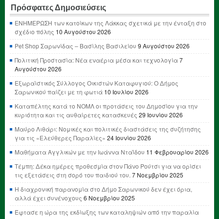
Πρόσφατες Δημοσιεύσεις
ΕΝΗΜΕΡΩΣΗ των κατοίκων της Λάκκας σχετικά με την ένταξη στο
σχέδιο πόλης
10 Αυγούστου 2026
Pet Shop Σαρωνίδας – Βασίλης Βασιλείου
9 Αυγούστου 2026
Πολιτική Προστασία: Νέα εναέρια μέσα και τεχνολογία
7
Αυγούστου 2026
Εξωραϊστικός Σύλλογος Οικιστών Καταφυγιού: Ο Δήμος
Σαρωνικού παίζει με τη φωτιά
10 Ιουλίου 2026
Καταπέλτης κατά το ΝΟΜΛ οι προτάσεις του Δημοσίου για την
κυριότητα και τις αυθαίρετες κατασκευές
29 Ιουνίου 2026
Μαύρο Λιθάρι: Νομικές και πολιτικές διαστάσεις της συζήτησης
για τις «Ελεύθερες Παραλίες»
24 Ιουνίου 2026
Μαθήματα Αγγλικών με την Ιωάννα Νταΐδου
11 Φεβρουαρίου 2026
Τέμπη: Δέκα ημέρες προθεσμία στον Πάνο Ρούτσι για να ορίσει
τις εξετάσεις στη σορό του παιδιού του.
7 Νοεμβρίου 2025
Η διαχρονική παρανομία στο Δήμο Σαρωνικού δεν έχει όρια,
αλλά έχει συνένοχους
6 Νοεμβρίου 2025
Έφτασε η ώρα της εκδίωξης των καταληψιών από την παραλία