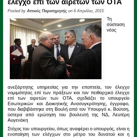
έλεγχο επί των αιρετών των ΟΤΑ
Posted by
Αττικός Παρατηρητής
on 6 Απριλίου, 2015
Τη
σύσταση
νέας
ανεξάρτητης υπηρεσίας για την εποπτεία, τον έλεγχο
νομιμότητας επί των πράξεων και τον πειθαρχικό έλεγχο
επί των αιρετών των ΟΤΑ, σχεδιάζει το υπουργείο
Εσωτερικών και Διοικητικής Ανασυγκρότησης, έγγραφο,
που διαβιβάστηκε στη Βουλή από τον Υπουργό κ. Βούτση,
ύστερα από ερώτηση του βουλευτή της ΝΔ, Λευτέρη
Αυγενάκη
Στόχος του υπουργείου, όπως αναφέρει ο υπουργός, είναι η
ενοποίηση των ελέγχων στο μέτρο του δυνατού και η