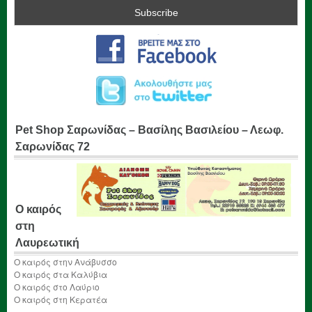
Pet Shop Σαρωνίδας – Βασίλης Βασιλείου – Λεωφ.
Σαρωνίδας 72
Ο καιρός
στη
Λαυρεωτική
Ο καιρός στην Ανάβυσσο
Ο καιρός στα Καλύβια
Ο καιρός στο Λαύριο
Ο καιρός στη Κερατέα