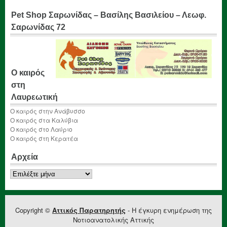
Pet Shop Σαρωνίδας – Βασίλης Βασιλείου – Λεωφ.
Σαρωνίδας 72
Ο καιρός
στη
Λαυρεωτική
Ο καιρός στην Ανάβυσσο
Ο καιρός στα Καλύβια
Ο καιρός στο Λαύριο
Ο καιρός στη Κερατέα
Αρχεία
Αρχεία
Copyright ©
Αττικός Παρατηρητής
- Η έγκυρη ενημέρωση της
Νοτιοανατολικής Αττικής