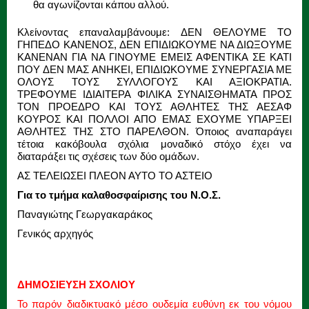
θα αγωνίζονται κάπου αλλού.
Κλείνοντας επαναλαμβάνουμε: ΔΕΝ ΘΕΛΟΥΜΕ ΤΟ
ΓΗΠΕΔΟ ΚΑΝΕΝΟΣ, ΔΕΝ ΕΠΙΔΙΩΚΟΥΜΕ ΝΑ ΔΙΩΞΟΥΜΕ
ΚΑΝΕΝΑΝ ΓΙΑ ΝΑ ΓΙΝΟΥΜΕ ΕΜΕΙΣ ΑΦΕΝΤΙΚΑ ΣΕ ΚΑΤΙ
ΠΟΥ ΔΕΝ ΜΑΣ ΑΝΗΚΕΙ, ΕΠΙΔΙΩΚΟΥΜΕ ΣΥΝΕΡΓΑΣΙΑ ΜΕ
ΟΛΟΥΣ ΤΟΥΣ ΣΥΛΛΟΓΟΥΣ ΚΑΙ ΑΞΙΟΚΡΑΤΙΑ.
ΤΡΕΦΟΥΜΕ ΙΔΙΑΙΤΕΡΑ ΦΙΛΙΚΑ ΣΥΝΑΙΣΘΗΜΑΤΑ ΠΡΟΣ
ΤΟΝ ΠΡΟΕΔΡΟ ΚΑΙ ΤΟΥΣ ΑΘΛΗΤΕΣ ΤΗΣ ΑΕΣΑΦ
ΚΟΥΡΟΣ ΚΑΙ ΠΟΛΛΟΙ ΑΠΟ ΕΜΑΣ ΕΧΟΥΜΕ ΥΠΑΡΞΕΙ
ΑΘΛΗΤΕΣ ΤΗΣ ΣΤΟ ΠΑΡΕΛΘΟΝ. Όποιος αναπαράγει
τέτοια κακόβουλα σχόλια μοναδικό στόχο έχει να
διαταράξει τις σχέσεις των δύο ομάδων.
ΑΣ ΤΕΛΕΙΩΣΕΙ ΠΛΕΟΝ ΑΥΤΟ ΤΟ ΑΣΤΕΙΟ
Για το τμήμα καλαθοσφαίρισης του Ν.Ο.Σ.
Παναγιώτης Γεωργακαράκος
Γενικός αρχηγός
ΔΗΜΟΣΙΕΥΣΗ ΣΧΟΛΙΟΥ
Το παρόν διαδικτυακό μέσο ουδεμία ευθύνη εκ του νόμου