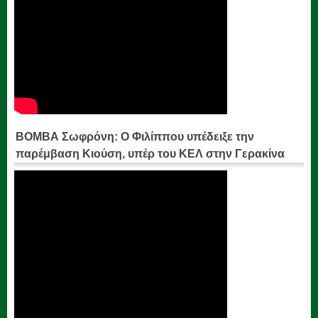
ΒΟΜΒΑ Σωφρόνη: Ο Φιλίππου υπέδειξε την
παρέμβαση Κιούση, υπέρ του ΚΕΛ στην Γερακίνα