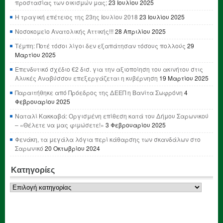
προστασίας των οικισμών μας;
23 Ιουλίου 2025
Η τραγική επέτειος της 23ης Ιουλίου 2018
23 Ιουλίου 2025
Νοσοκομείο Ανατολικής Αττικής!!!
28 Απριλίου 2025
Τέμπη: Ποτέ τόσοι λίγοι δεν εξαπάτησαν τόσους πολλούς
29
Μαρτίου 2025
Επενδυτικό σχέδιο €2 δισ. για την αξιοποίηση του ακινήτου στις
Αλυκές Αναβύσσου επεξεργάζεται η κυβέρνηση
19 Μαρτίου 2025
Παραιτήθηκε από Πρόεδρος της ΔΕΕΠ η Βανίτα Σωφρόνη
4
Φεβρουαρίου 2025
Ναταλί Κακκαβά: Οργισμένη επίθεση κατά του Δήμου Σαρωνικού
– «Θέλετε να μας φιμώσετε!»
3 Φεβρουαρίου 2025
Φενάκη, τα μεγάλα λόγια περί κάθαρσης των σκανδάλων στο
Σαρωνικό
20 Οκτωβρίου 2024
Κατηγορίες
Κατηγορίες