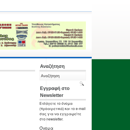
Αναζήτηση
Εγγραφή στο
Newsletter
Εισάγετε το όνομα
(προαιρετικά) και το e-mail
σας για να εγγραφείτε
στο newsletter.
Όνομα