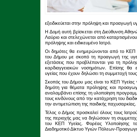
εξειδικεύεται στην πρόληψη και προαγωγή υ
Η Δομή αυτή βρίσκεται στη Διεύθυνση Αθην
Λαύριο και στελεχώνεται από καταρτισμένο
πρόληψης και ειδικευμένο Ιατρό.
Οι δημότες θα ενημερώνονται από το ΚΕΠ Υ
του Δήμου με σκοπό τη προαγωγή της υγεί
εξετάσεις που προβλέπονται για τη πρόλ
καρδιαγγειακών νοσημάτων. Επίσης θα ε
υγείας που έχουν δηλώσει τη συμμετοχή του
Σκοπός του Δήμου μας είναι το ΚΕΠ Υγείας 
δημότη για θέματα πρόληψης και προαγωγ
αναλαμβάνει επίσης τη υλοποίηση προγραμ
τους κινδύνους από την κατάχρηση του διαδικ
την αντιμετώπιση της παιδικής παχυσαρκίας.
Τέλος ο Δήμος προσκαλεί όλους τους Ιατρο
της περιοχής μας να δηλώσουν τη συμμετο
του ΚΕΠ Υγείας. Φορέας Υλοποίησης το
Διαδημοτικό Δίκτυο Υγιών Πόλεων-Προαγωγή