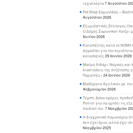
τεχνολογία
7 Αυγούστου 20
Pet Shop Σαρωνίδας – Βασί
Αυγούστου 2026
Εξωραϊστικός Σύλλογος Οικ
Ο Δήμος Σαρωνικού παίζει μ
Ιουλίου 2026
Καταπέλτης κατά το ΝΟΜΛ ο
Δημοσίου για την κυριότητα
κατασκευές
29 Ιουνίου 2026
Μαύρο Λιθάρι: Νομικές και 
διαστάσεις της συζήτησης γ
Παραλίες»
24 Ιουνίου 2026
Μαθήματα Αγγλικών με την
Φεβρουαρίου 2026
Τέμπη: Δέκα ημέρες προθεσ
Ρούτσι για να ορίσει τις εξ
παιδιού του.
7 Νοεμβρίου 20
Η διαχρονική παρανομία στ
δεν έχει όρια, αλλά έχει σ
Νοεμβρίου 2025