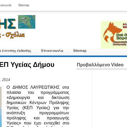
κοινωνία
Sitemap
ο έντυπης έκδοσης
Επικοινωνία
Sitemap
ΚΕΠ Υγείας Δήμου
Προβαλλόμενο Video
, 2014
Ο ΔΗΜΟΣ ΛΑΥΡΕΩΤΙΚΗΣ στα
πλαίσια του προγράμματος
«Δημιουργία και δικτύωση
δημοτικών Κέντρων Πρόληψης
Υγείας (ΚΕΠ Υγείας) για την
ανάπτυξη προγραμμάτων
πρόληψης και προαγωγής
Υγείας» που έχει ενταχθεί στο