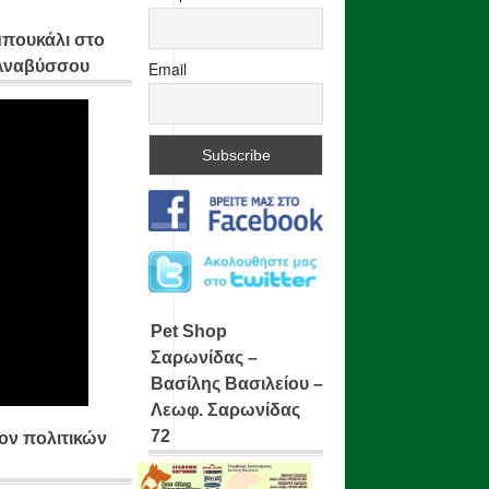
μπουκάλι στο
 Αναβύσσου
Email
Pet Shop
Σαρωνίδας –
Βασίλης Βασιλείου –
Λεωφ. Σαρωνίδας
72
ίον πολιτικών