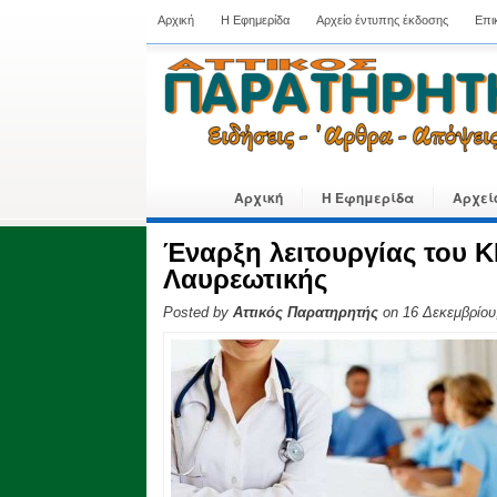
Αρχική
Η Εφημερίδα
Αρχείο έντυπης έκδοσης
Επι
Αρχική
Η Εφημερίδα
Αρχεί
Έναρξη λειτουργίας του 
Λαυρεωτικής
Posted by
Αττικός Παρατηρητής
on 16 Δεκεμβρίου