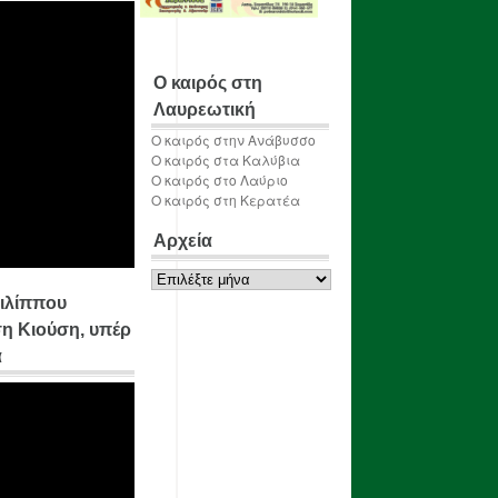
Ο καιρός στη
Λαυρεωτική
Ο καιρός στην Ανάβυσσο
Ο καιρός στα Καλύβια
Ο καιρός στο Λαύριο
Ο καιρός στη Κερατέα
Αρχεία
Αρχεία
ιλίππου
η Κιούση, υπέρ
α