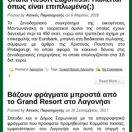
όπως είναι επιπλωμένο(;)
Posted by
Αττικός Παρατηρητής
on 6 Μαρτίου, 2018
Το ξενοδοχειακό συγκρότημα της οικογένειας
Μαντωνανάκη οι τουριστικοί όμιλοι της οποίας έχουν
δανεισμό περί τα 450 εκατ. ευρώ από τραπεζικό σχήμα με
επικεφαλής την Eurobank, μπαίνει στη διαδικασία πώλησης,
σύμφωνα με άρθρο της Χριστίνας Πουτέτση στο
Protagon.gr, το οποίο αφορά τα κόκκινα δάνεια στις
ξενοδοχειακές επιχειρήσεις τα οποία υπολογίζονται στα 3,6
δισ. ευρώ.
Posted in
Λαγονήσι
Tags:
Grand Resort Λαγονήσι
No Comments
»
Read More »
Βάζουν φράγματα μπροστά από
το Grand Resort στο Λαγονήσι
Posted by
Αττικός Παρατηρητής
on 16 Σεπτεμβρίου, 2017
Σπεύδει και ο Δήμος Σαρωνικού με τα απορροφητικά
φράγματα που πρόσφατα προμηθεύτηκε Κομμάτια πίσσας,
εμφανίστηκαν στο Λαγονήσι και αυτή τη στιγμή η