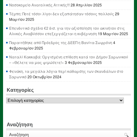
Νοσοκομείο Ανατολικής Αττικής!!!
28 Απριλίου 2025
Τέμπη: Ποτέ τόσοι λίγοι δεν εξαπάτησαν τόσους πολλούς
29
Μαρτίου 2025
Επενδυτικό σχέδιο €2 δισ. για την αξιοποίηση του ακινήτου στις
Αλυκές Αναβύσσου επεξεργάζεται η κυβέρνηση
19 Μαρτίου 2025
Παραιτήθηκε από Πρόεδρος της ΔΕΕΠ η Βανίτα Σωφρόνη
4
Φεβρουαρίου 2025
Ναταλί Κακκαβά: Οργισμένη επίθεση κατά του Δήμου Σαρωνικού
– «Θέλετε να μας φιμώσετε!»
3 Φεβρουαρίου 2025
Φενάκη, τα μεγάλα λόγια περί κάθαρσης των σκανδάλων στο
Σαρωνικό
20 Οκτωβρίου 2024
Κατηγορίες
Κατηγορίες
Αναζήτηση