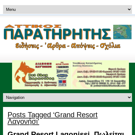
Posts Tagged ‘Grand Resort
Λαγονήσι’
Grand Resort Lagonissi. Πωλείται