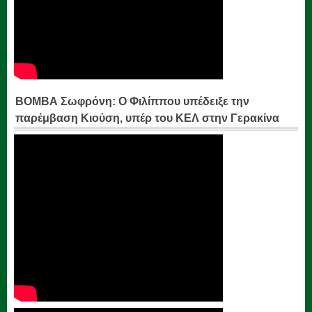
ΒΟΜΒΑ Σωφρόνη: Ο Φιλίππου υπέδειξε την
παρέμβαση Κιούση, υπέρ του ΚΕΛ στην Γερακίνα