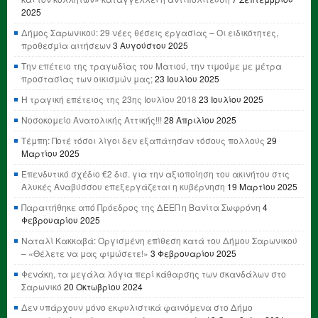
2025
Δήμος Σαρωνικού: 29 νέες θέσεις εργασίας – Οι ειδικότητες,
προθεσμία αιτήσεων
3 Αυγούστου 2025
Την επέτειο της τραγωδίας του Ματιού, την τιμούμε με μέτρα
προστασίας των οικισμών μας;
23 Ιουλίου 2025
Η τραγική επέτειος της 23ης Ιουλίου 2018
23 Ιουλίου 2025
Νοσοκομείο Ανατολικής Αττικής!!!
28 Απριλίου 2025
Τέμπη: Ποτέ τόσοι λίγοι δεν εξαπάτησαν τόσους πολλούς
29
Μαρτίου 2025
Επενδυτικό σχέδιο €2 δισ. για την αξιοποίηση του ακινήτου στις
Αλυκές Αναβύσσου επεξεργάζεται η κυβέρνηση
19 Μαρτίου 2025
Παραιτήθηκε από Πρόεδρος της ΔΕΕΠ η Βανίτα Σωφρόνη
4
Φεβρουαρίου 2025
Ναταλί Κακκαβά: Οργισμένη επίθεση κατά του Δήμου Σαρωνικού
– «Θέλετε να μας φιμώσετε!»
3 Φεβρουαρίου 2025
Φενάκη, τα μεγάλα λόγια περί κάθαρσης των σκανδάλων στο
Σαρωνικό
20 Οκτωβρίου 2024
Δεν υπάρχουν μόνο εκφυλιστικά φαινόμενα στο Δήμο