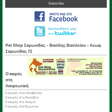
Pet Shop Σαρωνίδας – Βασίλης Βασιλείου – Λεωφ.
Σαρωνίδας 72
Ο καιρός
στη
Λαυρεωτική
Ο καιρός στην Ανάβυσσο
Ο καιρός στα Καλύβια
Ο καιρός στο Λαύριο
Ο καιρός στη Κερατέα