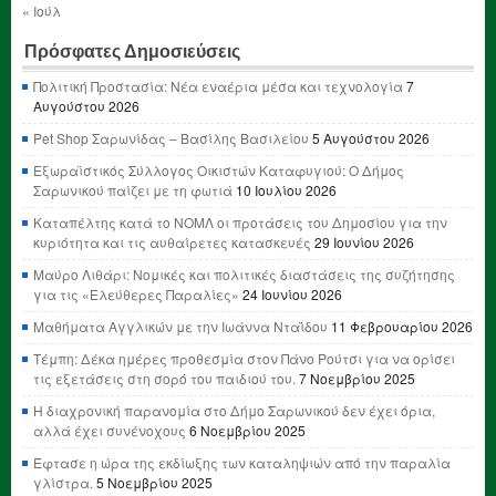
« Ιούλ
Πρόσφατες Δημοσιεύσεις
Πολιτική Προστασία: Νέα εναέρια μέσα και τεχνολογία
7
Αυγούστου 2026
Pet Shop Σαρωνίδας – Βασίλης Βασιλείου
5 Αυγούστου 2026
Εξωραϊστικός Σύλλογος Οικιστών Καταφυγιού: Ο Δήμος
Σαρωνικού παίζει με τη φωτιά
10 Ιουλίου 2026
Καταπέλτης κατά το ΝΟΜΛ οι προτάσεις του Δημοσίου για την
κυριότητα και τις αυθαίρετες κατασκευές
29 Ιουνίου 2026
Μαύρο Λιθάρι: Νομικές και πολιτικές διαστάσεις της συζήτησης
για τις «Ελεύθερες Παραλίες»
24 Ιουνίου 2026
Μαθήματα Αγγλικών με την Ιωάννα Νταΐδου
11 Φεβρουαρίου 2026
Τέμπη: Δέκα ημέρες προθεσμία στον Πάνο Ρούτσι για να ορίσει
τις εξετάσεις στη σορό του παιδιού του.
7 Νοεμβρίου 2025
Η διαχρονική παρανομία στο Δήμο Σαρωνικού δεν έχει όρια,
αλλά έχει συνένοχους
6 Νοεμβρίου 2025
Έφτασε η ώρα της εκδίωξης των καταληψιών από την παραλία
γλίστρα.
5 Νοεμβρίου 2025