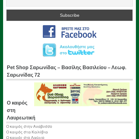
Pet Shop Σαρωνίδας – Βασίλης Βασιλείου – Λεωφ.
Σαρωνίδας 72
Ο καιρός
στη
Λαυρεωτική
Ο καιρός στην Ανάβυσσο
Ο καιρός στα Καλύβια
Ο καιρός στο Λαύριο