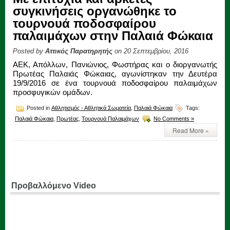
συγκινήσεις οργανώθηκε το
τουρνουά ποδοσφαίρου
παλαιμάχων στην Παλαιά Φώκαια
Posted by
Αττικός Παρατηρητής
on 20 Σεπτεμβρίου, 2016
ΑΕΚ, Απόλλων, Πανιώνιος, Φωστήρας και ο διοργανωτής
Πρωτέας Παλαιάς Φώκαιας, αγωνίστηκαν την Δευτέρα
19/9/2016 σε ένα τουρνουά ποδοσφαίρου παλαιμάχων
προσφυγικών ομάδων.
Posted in
Αθλητισμός - Αθλητικά Σωματεία
,
Παλαιά Φώκαια
Tags:
Παλαιά Φώκαια
,
Πρωτέας
,
Τουρνουά Παλαιμάχων
No Comments »
Read More »
Προβαλλόμενο Video