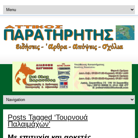
Posts Tagged ‘Τουρνουά
Παλαιμάχων’
Με επιτυχία και αρκετές