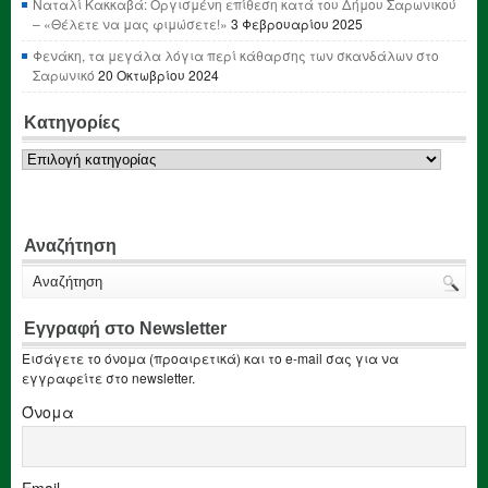
Ναταλί Κακκαβά: Οργισμένη επίθεση κατά του Δήμου Σαρωνικού
– «Θέλετε να μας φιμώσετε!»
3 Φεβρουαρίου 2025
Φενάκη, τα μεγάλα λόγια περί κάθαρσης των σκανδάλων στο
Σαρωνικό
20 Οκτωβρίου 2024
Κατηγορίες
Κατηγορίες
Αναζήτηση
Εγγραφή στο Newsletter
Εισάγετε το όνομα (προαιρετικά) και το e-mail σας για να
εγγραφείτε στο newsletter.
Όνομα
Email