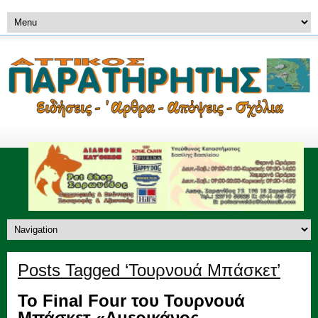
Posts Tagged ‘Τουρνουά Μπάσκετ’
Το Final Four του Τουρνουά
Μπάσκετ «Αμερικάνος –