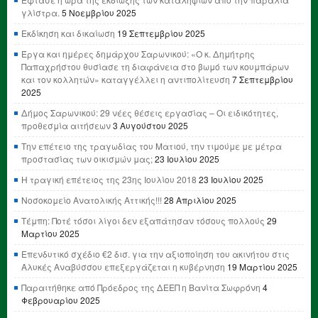
γλίστρα.
5 Νοεμβρίου 2025
Εκδίκηση και δικαίωση
19 Σεπτεμβρίου 2025
Έργα και ημέρες δημάρχου Σαρωνικού: «Ο κ. Δημήτρης
Παπαχρήστου θυσίασε τη διαφάνεια στο βωμό των κουμπάρων
και τον κολλητών» καταγγέλλει η αντιπολίτευση
7 Σεπτεμβρίου
2025
Δήμος Σαρωνικού: 29 νέες θέσεις εργασίας – Οι ειδικότητες,
προθεσμία αιτήσεων
3 Αυγούστου 2025
Την επέτειο της τραγωδίας του Ματιού, την τιμούμε με μέτρα
προστασίας των οικισμών μας;
23 Ιουλίου 2025
Η τραγική επέτειος της 23ης Ιουλίου 2018
23 Ιουλίου 2025
Νοσοκομείο Ανατολικής Αττικής!!!
28 Απριλίου 2025
Τέμπη: Ποτέ τόσοι λίγοι δεν εξαπάτησαν τόσους πολλούς
29
Μαρτίου 2025
Επενδυτικό σχέδιο €2 δισ. για την αξιοποίηση του ακινήτου στις
Αλυκές Αναβύσσου επεξεργάζεται η κυβέρνηση
19 Μαρτίου 2025
Παραιτήθηκε από Πρόεδρος της ΔΕΕΠ η Βανίτα Σωφρόνη
4
Φεβρουαρίου 2025