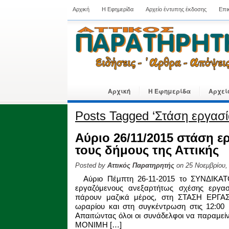
Αρχική
Η Εφημερίδα
Αρχείο έντυπης έκδοσης
Επι
Αρχική
Η Εφημερίδα
Αρχεί
Posts Tagged ‘Στάση εργασί
Αύριο 26/11/2015 στάση ε
τους δήμους της Αττικής
Posted by
Αττικός Παρατηρητής
on 25 Νοεμβρίου,
Αύριο Πέμπτη 26-11-2015 το ΣΥΝΔΙΚΑΤ
εργαζόμενους ανεξαρτήτως σχέσης εργασ
πάρουν μαζικά μέρος, στη ΣΤΑΣΗ ΕΡΓΑΣΙ
ωραρίου και στη συγκέντρωση στις 12:00
Απαιτώντας όλοι οι συνάδελφοι να παραμείν
ΜΟΝΙΜΗ […]