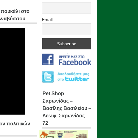
μπουκάλι στο
 Αναβύσσου
Email
Pet Shop
Σαρωνίδας –
Βασίλης Βασιλείου –
Λεωφ. Σαρωνίδας
72
ίον πολιτικών