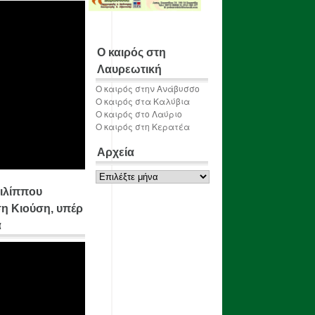
Ο καιρός στη
Λαυρεωτική
Ο καιρός στην Ανάβυσσο
Ο καιρός στα Καλύβια
Ο καιρός στο Λαύριο
Ο καιρός στη Κερατέα
Αρχεία
Αρχεία
ιλίππου
η Κιούση, υπέρ
α