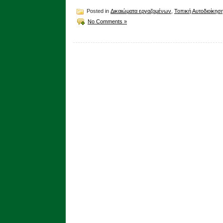
Posted in
Δικαιώματα εργαζομένων
,
Τοπική Αυτοδιοίκησ
No Comments »