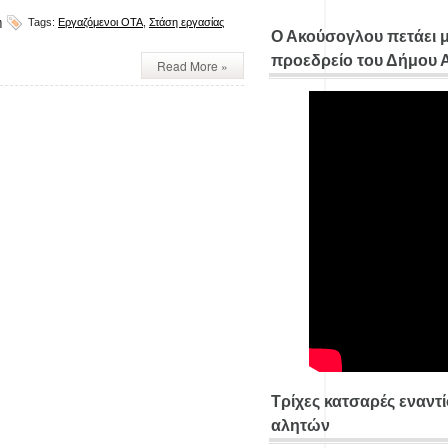
η
Tags:
Εργαζόμενοι ΟΤΑ
,
Στάση εργασίας
Ο Ακούσογλου πετάει 
προεδρείο του Δήμου
Read More »
Τρίχες κατσαρές εναντ
αλητών