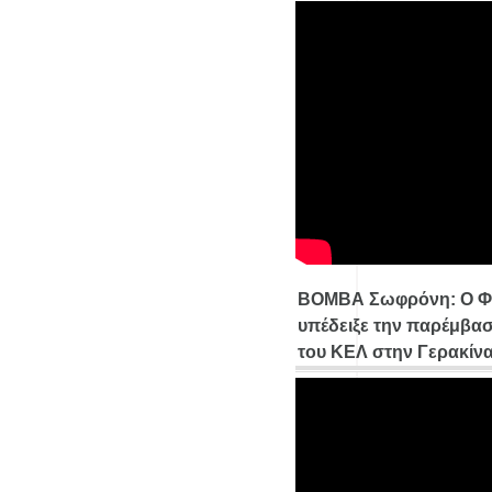
ΒΟΜΒΑ Σωφρόνη: Ο Φ
υπέδειξε την παρέμβασ
του ΚΕΛ στην Γερακίν