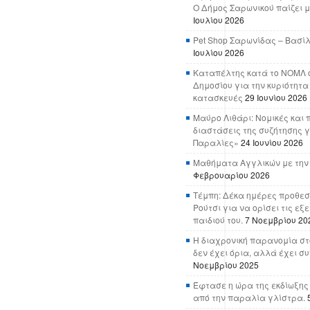
Ο Δήμος Σαρωνικού παίζει μ
Ιουλίου 2026
Pet Shop Σαρωνίδας – Βασί
Ιουλίου 2026
Καταπέλτης κατά το ΝΟΜΛ ο
Δημοσίου για την κυριότητα
κατασκευές
29 Ιουνίου 2026
Μαύρο Λιθάρι: Νομικές και 
διαστάσεις της συζήτησης γ
Παραλίες»
24 Ιουνίου 2026
Μαθήματα Αγγλικών με την
Φεβρουαρίου 2026
Τέμπη: Δέκα ημέρες προθεσ
Ρούτσι για να ορίσει τις εξ
παιδιού του.
7 Νοεμβρίου 20
Η διαχρονική παρανομία στ
δεν έχει όρια, αλλά έχει σ
Νοεμβρίου 2025
Έφτασε η ώρα της εκδίωξης
από την παραλία γλίστρα.