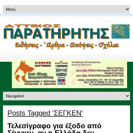
Posts Tagged ‘ΣΕΓΚΕΝ’
Τελεσίγραφο για έξοδο από
Σένγκεν, αν η Ελλάδα δεν