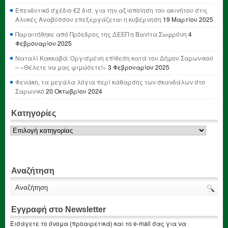
Επενδυτικό σχέδιο €2 δισ. για την αξιοποίηση του ακινήτου στις
Αλυκές Αναβύσσου επεξεργάζεται η κυβέρνηση
19 Μαρτίου 2025
Παραιτήθηκε από Πρόεδρος της ΔΕΕΠ η Βανίτα Σωφρόνη
4
Φεβρουαρίου 2025
Ναταλί Κακκαβά: Οργισμένη επίθεση κατά του Δήμου Σαρωνικού
– «Θέλετε να μας φιμώσετε!»
3 Φεβρουαρίου 2025
Φενάκη, τα μεγάλα λόγια περί κάθαρσης των σκανδάλων στο
Σαρωνικό
20 Οκτωβρίου 2024
Κατηγορίες
Κατηγορίες
Αναζήτηση
Εγγραφή στο Newsletter
Εισάγετε το όνομα (προαιρετικά) και το e-mail σας για να