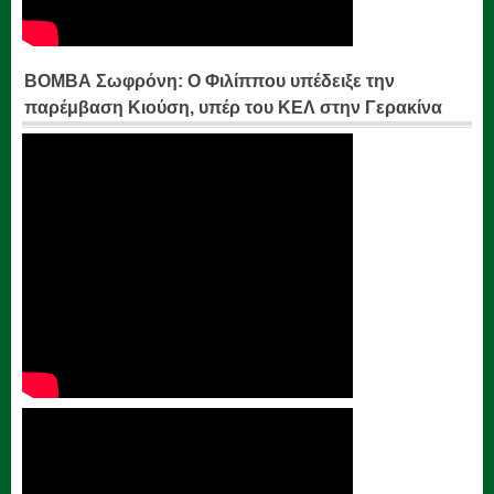
ΒΟΜΒΑ Σωφρόνη: Ο Φιλίππου υπέδειξε την
παρέμβαση Κιούση, υπέρ του ΚΕΛ στην Γερακίνα