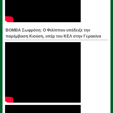
ΒΟΜΒΑ Σωφρόνη: Ο Φιλίππου υπέδειξε την
παρέμβαση Κιούση, υπέρ του ΚΕΛ στην Γερακίνα