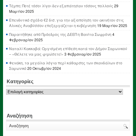
Τέμπη: Ποτέ τόσοι λίγοι δεν εξαπάτησαν τόσους πολλούς
29
Μαρτίου 2025
Επενδυτικό σχέδιο €2 δισ. για την αξιοποίηση του ακινήτου στις
Αλυκές Αναβύσσου επεξεργάζεται η κυβέρνηση
19 Μαρτίου 2025
Παραιτήθηκε από Πρόεδρος της ΔΕΕΠ η Βανίτα Σωφρόνη
4
Φεβρουαρίου 2025
Ναταλί Κακκαβά: Οργισμένη επίθεση κατά του Δήμου Σαρωνικού
– «Θέλετε να μας φιμώσετε!»
3 Φεβρουαρίου 2025
Φενάκη, τα μεγάλα λόγια περί κάθαρσης των σκανδάλων στο
Σαρωνικό
20 Οκτωβρίου 2024
Κατηγορίες
Κατηγορίες
Αναζήτηση