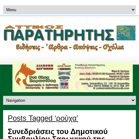
Posts Tagged ‘ρούχα’
Συνεδριάσεις του Δημοτικού
Συμβουλίου Σαρωνικού της