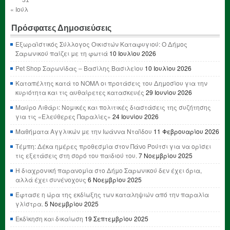
« Ιούλ
Πρόσφατες Δημοσιεύσεις
Εξωραϊστικός Σύλλογος Οικιστών Καταφυγιού: Ο Δήμος
Σαρωνικού παίζει με τη φωτιά
10 Ιουλίου 2026
Pet Shop Σαρωνίδας – Βασίλης Βασιλείου
10 Ιουλίου 2026
Καταπέλτης κατά το ΝΟΜΛ οι προτάσεις του Δημοσίου για την
κυριότητα και τις αυθαίρετες κατασκευές
29 Ιουνίου 2026
Μαύρο Λιθάρι: Νομικές και πολιτικές διαστάσεις της συζήτησης
για τις «Ελεύθερες Παραλίες»
24 Ιουνίου 2026
Μαθήματα Αγγλικών με την Ιωάννα Νταΐδου
11 Φεβρουαρίου 2026
Τέμπη: Δέκα ημέρες προθεσμία στον Πάνο Ρούτσι για να ορίσει
τις εξετάσεις στη σορό του παιδιού του.
7 Νοεμβρίου 2025
Η διαχρονική παρανομία στο Δήμο Σαρωνικού δεν έχει όρια,
αλλά έχει συνένοχους
6 Νοεμβρίου 2025
Έφτασε η ώρα της εκδίωξης των καταληψιών από την παραλία
γλίστρα.
5 Νοεμβρίου 2025
Εκδίκηση και δικαίωση
19 Σεπτεμβρίου 2025