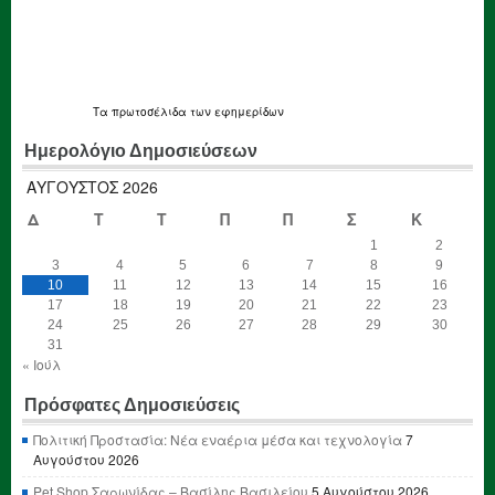
Τα
πρωτοσέλιδα
των εφημερίδων
Ημερολόγιο Δημοσιεύσεων
ΑΎΓΟΥΣΤΟΣ 2026
Δ
Τ
Τ
Π
Π
Σ
Κ
1
2
3
4
5
6
7
8
9
10
11
12
13
14
15
16
17
18
19
20
21
22
23
24
25
26
27
28
29
30
31
« Ιούλ
Πρόσφατες Δημοσιεύσεις
Πολιτική Προστασία: Νέα εναέρια μέσα και τεχνολογία
7
Αυγούστου 2026
Pet Shop Σαρωνίδας – Βασίλης Βασιλείου
5 Αυγούστου 2026