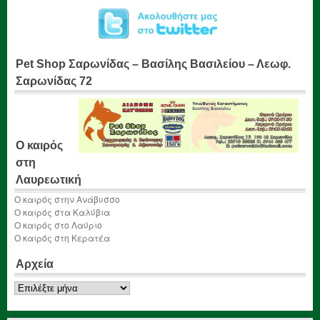
Pet Shop Σαρωνίδας – Βασίλης Βασιλείου – Λεωφ.
Σαρωνίδας 72
Ο καιρός
στη
Λαυρεωτική
Ο καιρός στην Ανάβυσσο
Ο καιρός στα Καλύβια
Ο καιρός στο Λαύριο
Ο καιρός στη Κερατέα
Αρχεία
Αρχεία