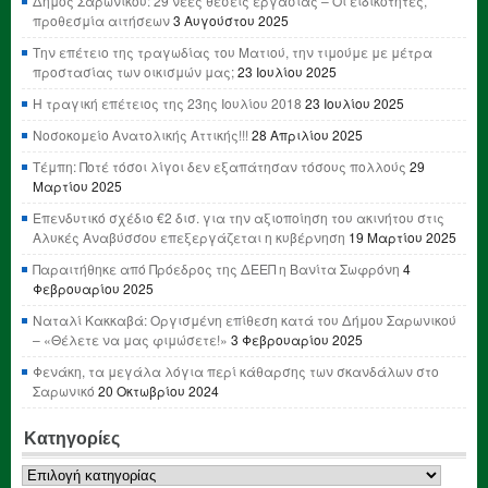
Δήμος Σαρωνικού: 29 νέες θέσεις εργασίας – Οι ειδικότητες,
προθεσμία αιτήσεων
3 Αυγούστου 2025
Την επέτειο της τραγωδίας του Ματιού, την τιμούμε με μέτρα
προστασίας των οικισμών μας;
23 Ιουλίου 2025
Η τραγική επέτειος της 23ης Ιουλίου 2018
23 Ιουλίου 2025
Νοσοκομείο Ανατολικής Αττικής!!!
28 Απριλίου 2025
Τέμπη: Ποτέ τόσοι λίγοι δεν εξαπάτησαν τόσους πολλούς
29
Μαρτίου 2025
Επενδυτικό σχέδιο €2 δισ. για την αξιοποίηση του ακινήτου στις
Αλυκές Αναβύσσου επεξεργάζεται η κυβέρνηση
19 Μαρτίου 2025
Παραιτήθηκε από Πρόεδρος της ΔΕΕΠ η Βανίτα Σωφρόνη
4
Φεβρουαρίου 2025
Ναταλί Κακκαβά: Οργισμένη επίθεση κατά του Δήμου Σαρωνικού
– «Θέλετε να μας φιμώσετε!»
3 Φεβρουαρίου 2025
Φενάκη, τα μεγάλα λόγια περί κάθαρσης των σκανδάλων στο
Σαρωνικό
20 Οκτωβρίου 2024
Κατηγορίες
Κατηγορίες