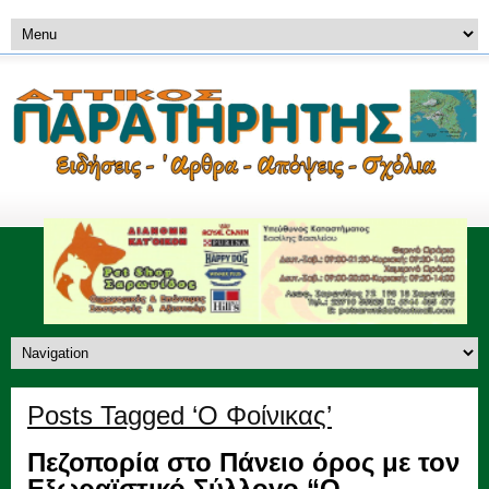
Posts Tagged ‘Ο Φοίνικας’
Πεζοπορία στο Πάνειο όρος με τον
Εξωραϊστικό Σύλλογο “Ο