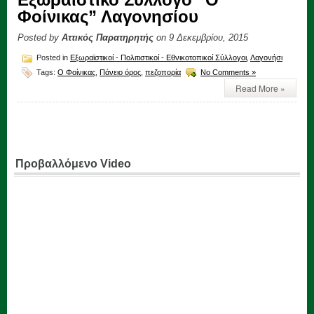
Φοίνικας” Λαγονησίου
Posted by
Αττικός Παρατηρητής
on 9 Δεκεμβρίου, 2015
Posted in
Εξωραϊστικοί - Πολιτιστικοί - Εθνικοτοπικοί Σύλλογοι
,
Λαγονήσι
Tags:
Ο Φοίνικας
,
Πάνειο όρος
,
πεζοπορία
No Comments »
Read More »
Προβαλλόμενο Video