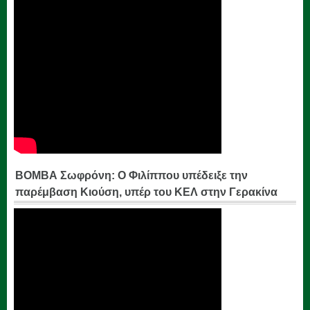
ΒΟΜΒΑ Σωφρόνη: Ο Φιλίππου υπέδειξε την
παρέμβαση Κιούση, υπέρ του ΚΕΛ στην Γερακίνα