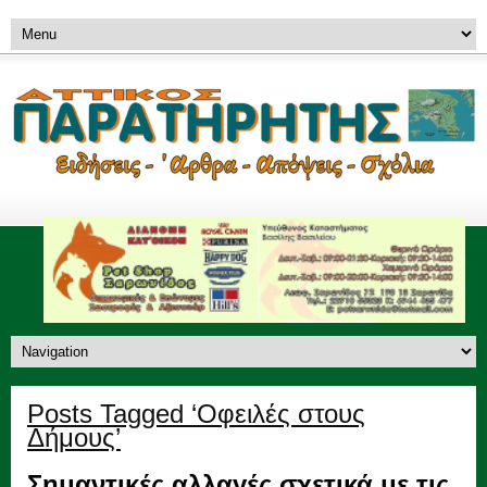
Posts Tagged ‘Οφειλές στους
Δήμους’
Σημαντικές αλλαγές σχετικά με τις