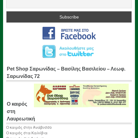
Pet Shop Σαρωνίδας – Βασίλης Βασιλείου – Λεωφ.
Σαρωνίδας 72
Ο καιρός
στη
Λαυρεωτική
Ο καιρός στην Ανάβυσσο
Ο καιρός στα Καλύβια