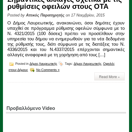
ρυθμίσεις οφειλών στους ΟΤΑ
Posted by
Αττικός Παρατηρητής
on 17 Νοεμβρίου, 2015
Ο Δήμος Λαυρεωτικής, ανακοινώνει, όσοι δημότες έχουν
υπαχθεί σε πρόγραμμα ρύθμισης οφειλών σύμφωνα με το
Ν. 4321/2015 (100 δόσεις) πρέπει να προσέλθουν στην
υπηρεσία του δήμου να ενημερωθούν για τα νέα δεδομένα
της ρύθμισής τους, διότι σύμφωνα με τις διατάξεις του Ν.
4336/2015 και του Ν.4337/2015 επέρχονται σημαντικές
αλλαγές αναφορικά με τη χορήγηση από τους […]
Posted in
Δήμος Λαυρεωτικής
Tags:
Δήμος Λαυρεωτικής
,
Οφειλές
στους Δήμους
No Comments »
Read More »
Προβαλλόμενο Video