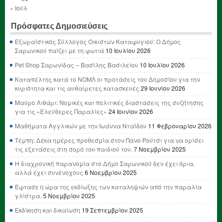
« Ιούλ
Πρόσφατες Δημοσιεύσεις
Εξωραϊστικός Σύλλογος Οικιστών Καταφυγιού: Ο Δήμος
Σαρωνικού παίζει με τη φωτιά
10 Ιουλίου 2026
Pet Shop Σαρωνίδας – Βασίλης Βασιλείου
10 Ιουλίου 2026
Καταπέλτης κατά το ΝΟΜΛ οι προτάσεις του Δημοσίου για την
κυριότητα και τις αυθαίρετες κατασκευές
29 Ιουνίου 2026
Μαύρο Λιθάρι: Νομικές και πολιτικές διαστάσεις της συζήτησης
για τις «Ελεύθερες Παραλίες»
24 Ιουνίου 2026
Μαθήματα Αγγλικών με την Ιωάννα Νταΐδου
11 Φεβρουαρίου 2026
Τέμπη: Δέκα ημέρες προθεσμία στον Πάνο Ρούτσι για να ορίσει
τις εξετάσεις στη σορό του παιδιού του.
7 Νοεμβρίου 2025
Η διαχρονική παρανομία στο Δήμο Σαρωνικού δεν έχει όρια,
αλλά έχει συνένοχους
6 Νοεμβρίου 2025
Έφτασε η ώρα της εκδίωξης των καταληψιών από την παραλία
γλίστρα.
5 Νοεμβρίου 2025
Εκδίκηση και δικαίωση
19 Σεπτεμβρίου 2025