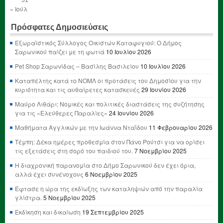
« Ιούλ
Πρόσφατες Δημοσιεύσεις
Εξωραϊστικός Σύλλογος Οικιστών Καταφυγιού: Ο Δήμος
Σαρωνικού παίζει με τη φωτιά
10 Ιουλίου 2026
Pet Shop Σαρωνίδας – Βασίλης Βασιλείου
10 Ιουλίου 2026
Καταπέλτης κατά το ΝΟΜΛ οι προτάσεις του Δημοσίου για την
κυριότητα και τις αυθαίρετες κατασκευές
29 Ιουνίου 2026
Μαύρο Λιθάρι: Νομικές και πολιτικές διαστάσεις της συζήτησης
για τις «Ελεύθερες Παραλίες»
24 Ιουνίου 2026
Μαθήματα Αγγλικών με την Ιωάννα Νταΐδου
11 Φεβρουαρίου 2026
Τέμπη: Δέκα ημέρες προθεσμία στον Πάνο Ρούτσι για να ορίσει
τις εξετάσεις στη σορό του παιδιού του.
7 Νοεμβρίου 2025
Η διαχρονική παρανομία στο Δήμο Σαρωνικού δεν έχει όρια,
αλλά έχει συνένοχους
6 Νοεμβρίου 2025
Έφτασε η ώρα της εκδίωξης των καταληψιών από την παραλία
γλίστρα.
5 Νοεμβρίου 2025
Εκδίκηση και δικαίωση
19 Σεπτεμβρίου 2025