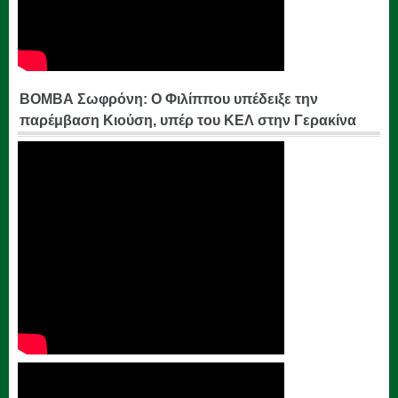
ΒΟΜΒΑ Σωφρόνη: Ο Φιλίππου υπέδειξε την
παρέμβαση Κιούση, υπέρ του ΚΕΛ στην Γερακίνα