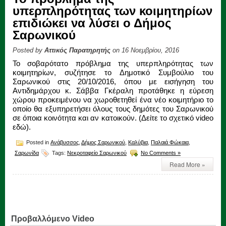
υπερπληρότητας των κοιμητηρίων
επιδιώκει να λύσει ο Δήμος
Σαρωνικού
Posted by
Αττικός Παρατηρητής
on 16 Νοεμβρίου, 2016
Το σοβαρότατο πρόβλημα της υπερπληρότητας των
κοιμητηρίων, συζήτησε το Δημοτικό Συμβούλιο του
Σαρωνικού στις 20/10/2016, όπου με εισήγηση του
Αντιδημάρχου κ. Σάββα Γκέραλη προτάθηκε η εύρεση
χώρου προκειμένου να χωροθετηθεί ένα νέο κοιμητήριο το
οποίο θα εξυπηρετήσει όλους τους δημότες του Σαρωνικού
σε όποια κοινότητα και αν κατοικούν. (Δείτε το σχετικό video
εδώ).
Posted in
Ανάβυσσος
,
Δήμος Σαρωνικού
,
Καλύβια
,
Παλαιά Φώκαια
,
Σαρωνίδα
Tags:
Νεκροταφείο Σαρωνικού
No Comments »
Read More »
Προβαλλόμενο Video