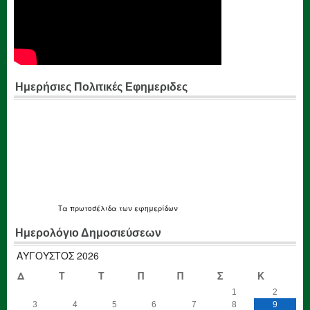
Ημερήσιες Πολιτικές Εφημεριδες
Τα
πρωτοσέλιδα
των εφημερίδων
Ημερολόγιο Δημοσιεύσεων
ΑΎΓΟΥΣΤΟΣ 2026
Δ
Τ
Τ
Π
Π
Σ
Κ
1
2
3
4
5
6
7
8
9