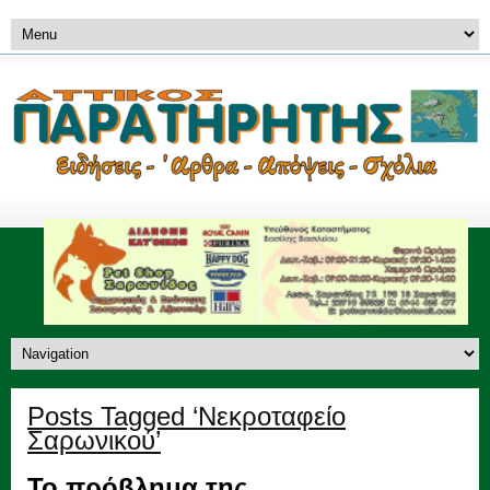
Posts Tagged ‘Νεκροταφείο
Σαρωνικού’
Το πρόβλημα της