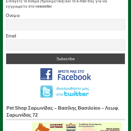
Εισάγετε το όνομα (προαιρετικά) και το e-mail σας για να
εγγραφείτε στο newsletter.
Όνομα
Email
Pet Shop Σαρωνίδας – Βασίλης Βασιλείου – Λεωφ.
Σαρωνίδας 72