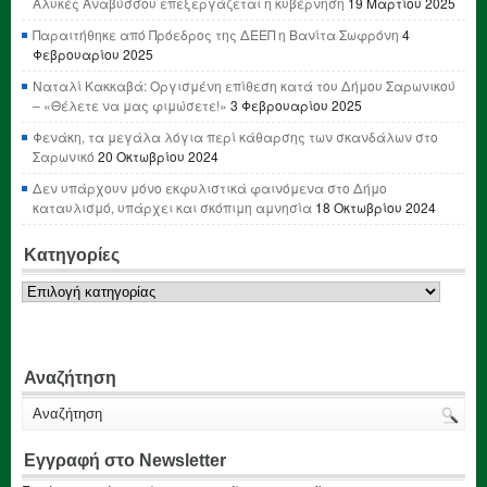
Αλυκές Αναβύσσου επεξεργάζεται η κυβέρνηση
19 Μαρτίου 2025
Παραιτήθηκε από Πρόεδρος της ΔΕΕΠ η Βανίτα Σωφρόνη
4
Φεβρουαρίου 2025
Ναταλί Κακκαβά: Οργισμένη επίθεση κατά του Δήμου Σαρωνικού
– «Θέλετε να μας φιμώσετε!»
3 Φεβρουαρίου 2025
Φενάκη, τα μεγάλα λόγια περί κάθαρσης των σκανδάλων στο
Σαρωνικό
20 Οκτωβρίου 2024
Δεν υπάρχουν μόνο εκφυλιστικά φαινόμενα στο Δήμο
καταυλισμό, υπάρχει και σκόπιμη αμνησία
18 Οκτωβρίου 2024
Κατηγορίες
Κατηγορίες
Αναζήτηση
Εγγραφή στο Newsletter