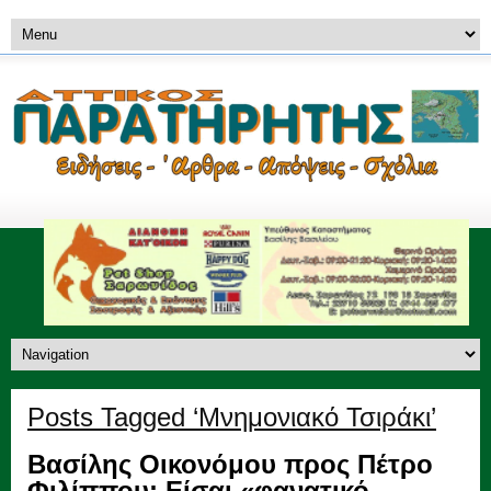
Posts Tagged ‘Μνημονιακό Τσιράκι’
Βασίλης Οικονόμου προς Πέτρο
Φιλίππου: Είσαι «φανατικό