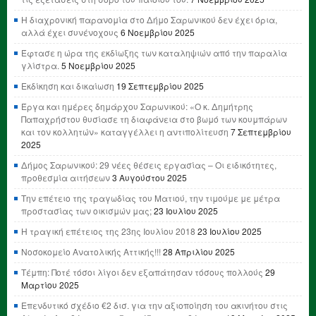
Η διαχρονική παρανομία στο Δήμο Σαρωνικού δεν έχει όρια,
αλλά έχει συνένοχους
6 Νοεμβρίου 2025
Έφτασε η ώρα της εκδίωξης των καταληψιών από την παραλία
γλίστρα.
5 Νοεμβρίου 2025
Εκδίκηση και δικαίωση
19 Σεπτεμβρίου 2025
Έργα και ημέρες δημάρχου Σαρωνικού: «Ο κ. Δημήτρης
Παπαχρήστου θυσίασε τη διαφάνεια στο βωμό των κουμπάρων
και τον κολλητών» καταγγέλλει η αντιπολίτευση
7 Σεπτεμβρίου
2025
Δήμος Σαρωνικού: 29 νέες θέσεις εργασίας – Οι ειδικότητες,
προθεσμία αιτήσεων
3 Αυγούστου 2025
Την επέτειο της τραγωδίας του Ματιού, την τιμούμε με μέτρα
προστασίας των οικισμών μας;
23 Ιουλίου 2025
Η τραγική επέτειος της 23ης Ιουλίου 2018
23 Ιουλίου 2025
Νοσοκομείο Ανατολικής Αττικής!!!
28 Απριλίου 2025
Τέμπη: Ποτέ τόσοι λίγοι δεν εξαπάτησαν τόσους πολλούς
29
Μαρτίου 2025
Επενδυτικό σχέδιο €2 δισ. για την αξιοποίηση του ακινήτου στις