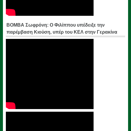
ΒΟΜΒΑ Σωφρόνη: Ο Φιλίππου υπέδειξε την
παρέμβαση Κιούση, υπέρ του ΚΕΛ στην Γερακίνα