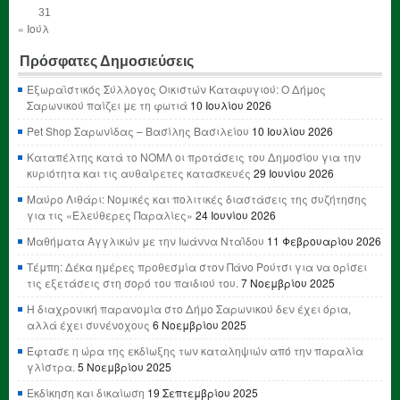
31
« Ιούλ
Πρόσφατες Δημοσιεύσεις
Εξωραϊστικός Σύλλογος Οικιστών Καταφυγιού: Ο Δήμος
Σαρωνικού παίζει με τη φωτιά
10 Ιουλίου 2026
Pet Shop Σαρωνίδας – Βασίλης Βασιλείου
10 Ιουλίου 2026
Καταπέλτης κατά το ΝΟΜΛ οι προτάσεις του Δημοσίου για την
κυριότητα και τις αυθαίρετες κατασκευές
29 Ιουνίου 2026
Μαύρο Λιθάρι: Νομικές και πολιτικές διαστάσεις της συζήτησης
για τις «Ελεύθερες Παραλίες»
24 Ιουνίου 2026
Μαθήματα Αγγλικών με την Ιωάννα Νταΐδου
11 Φεβρουαρίου 2026
Τέμπη: Δέκα ημέρες προθεσμία στον Πάνο Ρούτσι για να ορίσει
τις εξετάσεις στη σορό του παιδιού του.
7 Νοεμβρίου 2025
Η διαχρονική παρανομία στο Δήμο Σαρωνικού δεν έχει όρια,
αλλά έχει συνένοχους
6 Νοεμβρίου 2025
Έφτασε η ώρα της εκδίωξης των καταληψιών από την παραλία
γλίστρα.
5 Νοεμβρίου 2025
Εκδίκηση και δικαίωση
19 Σεπτεμβρίου 2025