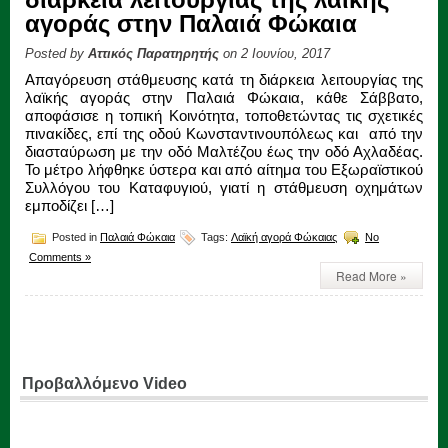
αγοράς στην Παλαιά Φώκαια
Posted by
Αττικός Παρατηρητής
on 2 Ιουνίου, 2017
Απαγόρευση στάθμευσης κατά τη διάρκεια λειτουργίας της
λαϊκής αγοράς στην Παλαιά Φώκαια, κάθε Σάββατο,
αποφάσισε η τοπική Κοινότητα, τοποθετώντας τις σχετικές
πινακίδες, επί της οδού Κωνσταντινουπόλεως και από την
διασταύρωση με την οδό Μαλτέζου έως την οδό Αχλαδέας.
Το μέτρο λήφθηκε ύστερα και από αίτημα του Εξωραϊστικού
Συλλόγου του Καταφυγιού, γιατί η στάθμευση οχημάτων
εμποδίζει […]
Posted in
Παλαιά Φώκαια
Tags:
Λαϊκή αγορά Φώκαιας
No
Comments »
Read More »
Προβαλλόμενο Video