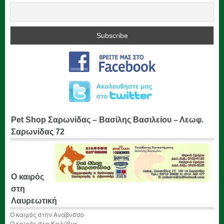
Pet Shop Σαρωνίδας – Βασίλης Βασιλείου – Λεωφ.
Σαρωνίδας 72
Ο καιρός
στη
Λαυρεωτική
Ο καιρός στην Ανάβυσσο
Ο καιρός στα Καλύβια