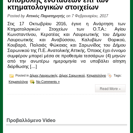
κτηματολογικών στοιχείων
Posted by
Αττικός Παρατηρητής
on 7 Φεβρουαρίου, 2017
Στις 17 Οκτωβρίου 2016, έγινε η Ανάρτηση των
Κτηματολογικών Στοιχείων των Ο.Τ.Α.: Αγίου
Κωνσταντίνου, Κερατέας και Λαυρεωτικής του Δήμου
Λαυρεωτικής και Αναβύσσου, Καλυβίων Θορικού,
Κουβαρά, Παλαιάς Φώκαιας και Σαρωνίδος του Δήμου
Σαρωνικού της Π.Ε. Ανατολικής Αττικής. Όποιος έχει έννομο
συμφέρον μπορεί μέσα σε προθεσμία τεσσάρων (4) μηνών
από την ανωτέρω ημερομηνία να υποβάλει αίτηση
διόρθωσης […]
Posted in
Δήμος Λαυρεωτικής
,
Δήμος Σαρωνικού
,
Κτηματολόγιο
Tags:
Κτηματολόγιο
No Comments »
Read More »
Προβαλλόμενο Video