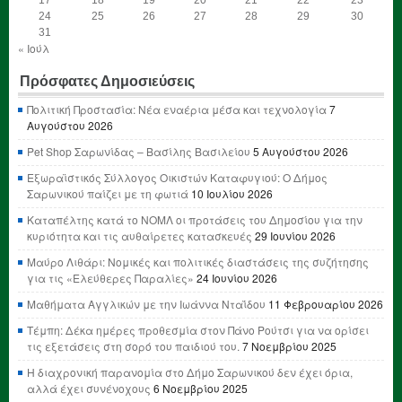
24
25
26
27
28
29
30
31
« Ιούλ
Πρόσφατες Δημοσιεύσεις
Πολιτική Προστασία: Νέα εναέρια μέσα και τεχνολογία
7
Αυγούστου 2026
Pet Shop Σαρωνίδας – Βασίλης Βασιλείου
5 Αυγούστου 2026
Εξωραϊστικός Σύλλογος Οικιστών Καταφυγιού: Ο Δήμος
Σαρωνικού παίζει με τη φωτιά
10 Ιουλίου 2026
Καταπέλτης κατά το ΝΟΜΛ οι προτάσεις του Δημοσίου για την
κυριότητα και τις αυθαίρετες κατασκευές
29 Ιουνίου 2026
Μαύρο Λιθάρι: Νομικές και πολιτικές διαστάσεις της συζήτησης
για τις «Ελεύθερες Παραλίες»
24 Ιουνίου 2026
Μαθήματα Αγγλικών με την Ιωάννα Νταΐδου
11 Φεβρουαρίου 2026
Τέμπη: Δέκα ημέρες προθεσμία στον Πάνο Ρούτσι για να ορίσει
τις εξετάσεις στη σορό του παιδιού του.
7 Νοεμβρίου 2025
Η διαχρονική παρανομία στο Δήμο Σαρωνικού δεν έχει όρια,
αλλά έχει συνένοχους
6 Νοεμβρίου 2025