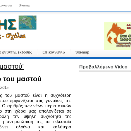
κοινωνία
Sitemap
ο έντυπης έκδοσης
Επικοινωνία
Sitemap
 μαστού’
Προβαλλόμενο Video
ο του μαστού
 2015
ς του μαστού είναι η συχνότερη
που εμφανίζεται στις γυναίκες της
 Ο αριθμός των νέων περιστατικών
ο στη χώρα μας υπολογίζεται σε
αρόλη την υψηλή συχνότητα της
 η αντιμετώπιση της τα τελευταία
δίνει ολοένα και καλύτερα