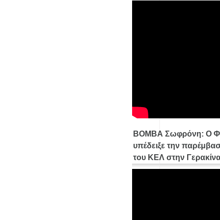
ΒΟΜΒΑ Σωφρόνη: Ο Φ
υπέδειξε την παρέμβασ
του ΚΕΛ στην Γερακίν