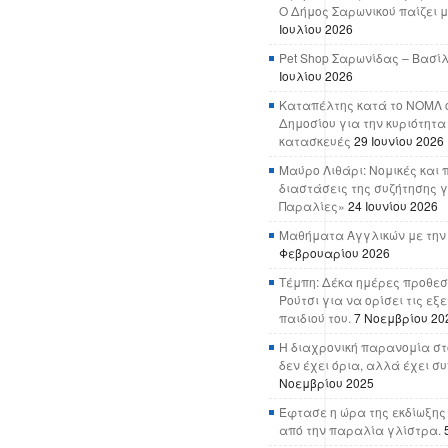
Ο Δήμος Σαρωνικού παίζει μ
Ιουλίου 2026
Pet Shop Σαρωνίδας – Βασί
Ιουλίου 2026
Καταπέλτης κατά το ΝΟΜΛ ο
Δημοσίου για την κυριότητα
κατασκευές
29 Ιουνίου 2026
Μαύρο Λιθάρι: Νομικές και 
διαστάσεις της συζήτησης γ
Παραλίες»
24 Ιουνίου 2026
Μαθήματα Αγγλικών με την
Φεβρουαρίου 2026
Τέμπη: Δέκα ημέρες προθεσ
Ρούτσι για να ορίσει τις εξ
παιδιού του.
7 Νοεμβρίου 20
Η διαχρονική παρανομία στ
δεν έχει όρια, αλλά έχει σ
Νοεμβρίου 2025
Έφτασε η ώρα της εκδίωξης
από την παραλία γλίστρα.