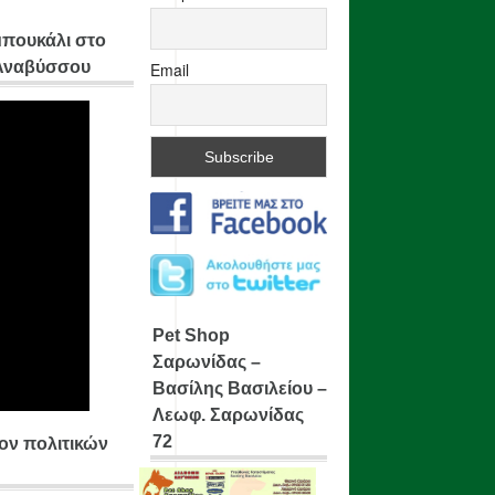
μπουκάλι στο
 Αναβύσσου
Email
Pet Shop
Σαρωνίδας –
Βασίλης Βασιλείου –
Λεωφ. Σαρωνίδας
72
ίον πολιτικών