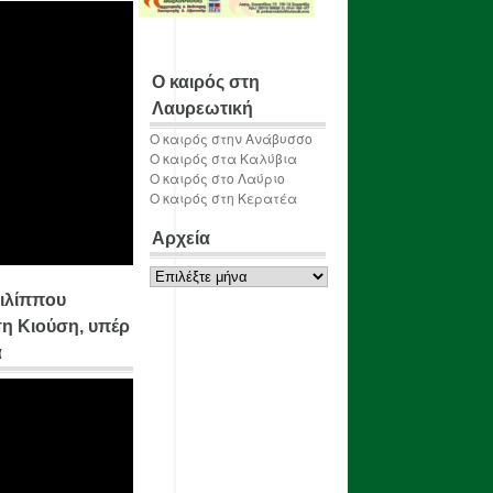
Ο καιρός στη
Λαυρεωτική
Ο καιρός στην Ανάβυσσο
Ο καιρός στα Καλύβια
Ο καιρός στο Λαύριο
Ο καιρός στη Κερατέα
Αρχεία
Αρχεία
ιλίππου
η Κιούση, υπέρ
α