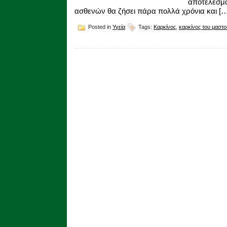
αποτελέσ
ασθενών θα ζήσει πάρα πολλά χρόνια και […
Posted in
Υγεία
Tags:
Καρκίνος
,
καρκίνος του μαστο