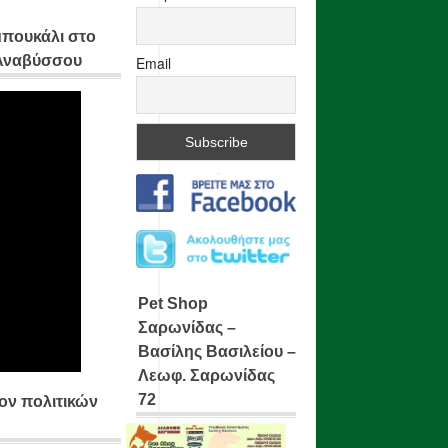
μπουκάλι στο
 Αναβύσσου
Email
Pet Shop
Σαρωνίδας –
Βασίλης Βασιλείου –
Λεωφ. Σαρωνίδας
72
ίον πολιτικών