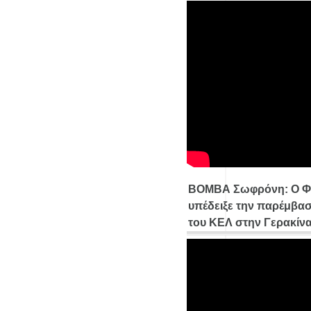
ΒΟΜΒΑ Σωφρόνη: Ο Φ
υπέδειξε την παρέμβασ
του ΚΕΛ στην Γερακίν