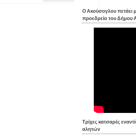
Ο Ακούσογλου πετάει 
προεδρείο του Δήμου
Τρίχες κατσαρές εναντ
αλητών