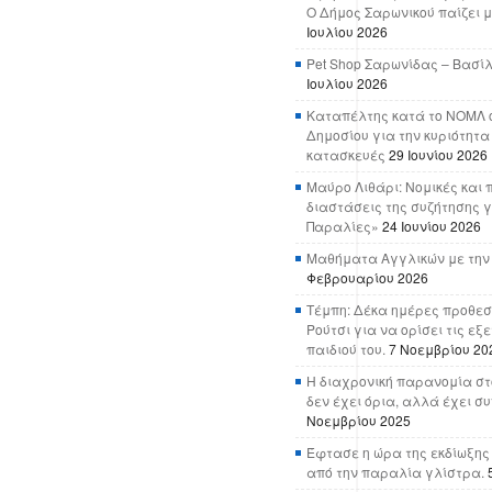
Ο Δήμος Σαρωνικού παίζει μ
Ιουλίου 2026
Pet Shop Σαρωνίδας – Βασί
Ιουλίου 2026
Καταπέλτης κατά το ΝΟΜΛ ο
Δημοσίου για την κυριότητα
κατασκευές
29 Ιουνίου 2026
Μαύρο Λιθάρι: Νομικές και 
διαστάσεις της συζήτησης γ
Παραλίες»
24 Ιουνίου 2026
Μαθήματα Αγγλικών με την
Φεβρουαρίου 2026
Τέμπη: Δέκα ημέρες προθεσ
Ρούτσι για να ορίσει τις εξ
παιδιού του.
7 Νοεμβρίου 20
Η διαχρονική παρανομία στ
δεν έχει όρια, αλλά έχει σ
Νοεμβρίου 2025
Έφτασε η ώρα της εκδίωξης
από την παραλία γλίστρα.