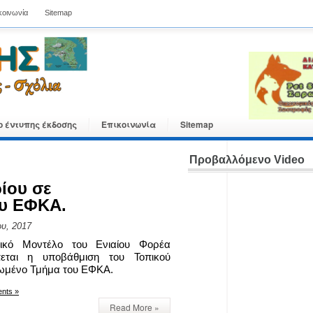
κοινωνία
Sitemap
ο έντυπης έκδοσης
Επικοινωνία
Sitemap
Προβαλλόμενο Video
ίου σε
υ ΕΦΚΑ.
υ, 2017
ικό Μοντέλο του Ενιαίου Φορέα
εται η υποβάθμιση του Τοπικού
ωμένο Τμήμα του ΕΦΚΑ.
nts »
Read More »