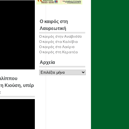
Ο καιρός στη
Λαυρεωτική
Ο καιρός στην Ανάβυσσο
Ο καιρός στα Καλύβια
Ο καιρός στο Λαύριο
Ο καιρός στη Κερατέα
Αρχεία
Αρχεία
ιλίππου
η Κιούση, υπέρ
α